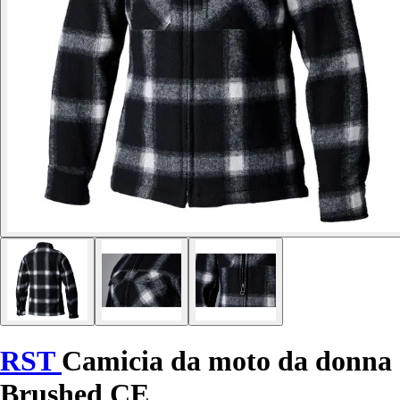
RST
Camicia da moto da donna
Brushed CE