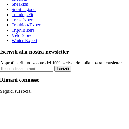
Sneakids
Sport is good
Training-Fit
Trek-Expert
Triathlon-Expert
TripNBikers
Vélo-Store
Winter-Expert
Iscriviti alla nostra newsletter
Approfitta di uno sconto del 10% iscrivendoti alla nostra newsletter
Iscriviti
Rimani connesso
Seguici sui social