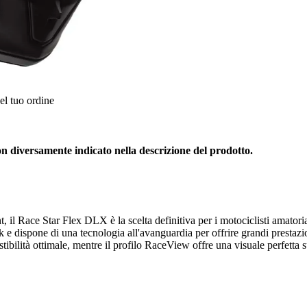
el tuo ordine
diversamente indicato nella descrizione del prodotto.
l Race Star Flex DLX è la scelta definitiva per i motociclisti amatoriali
 3k e dispone di una tecnologia all'avanguardia per offrire grandi presta
ilità ottimale, mentre il profilo RaceView offre una visuale perfetta sul