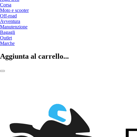
Corsa
Moto e scooter
Off-road
Avventura
Manutenzione
Bagagli
Outlet
Marche
Aggiunta al carrello...