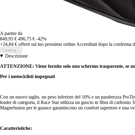
A partire da
849,95 €
496,75 €
-42%
+24,84 €
offerti sul tuo prossimo ordine
Accreditati dopo la conferma d
Loading...
Descrizione
ATTENZIONE: Viene fornito solo uno schermo trasparente, se non 
Per i motociclisti impegnati
Con un nuovo taglio, un peso inferiore del 10% e un parabrezza ProTint, i
leader di categoria, il Race Star utilizza un guscio in fibra di carbonio
Magnefusion per le guance garantiscono un comfort superiore e una vestib
Caratteristiche: