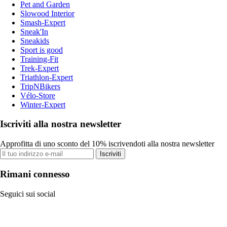
Pet and Garden
Slowood Interior
Smash-Expert
Sneak'In
Sneakids
Sport is good
Training-Fit
Trek-Expert
Triathlon-Expert
TripNBikers
Vélo-Store
Winter-Expert
Iscriviti alla nostra newsletter
Approfitta di uno sconto del 10% iscrivendoti alla nostra newsletter
Iscriviti
Rimani connesso
Seguici sui social