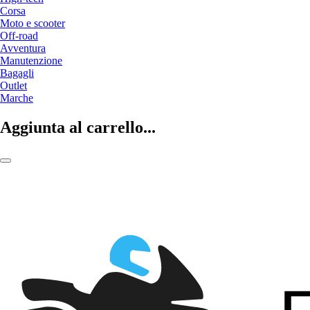
Corsa
Moto e scooter
Off-road
Avventura
Manutenzione
Bagagli
Outlet
Marche
Aggiunta al carrello...