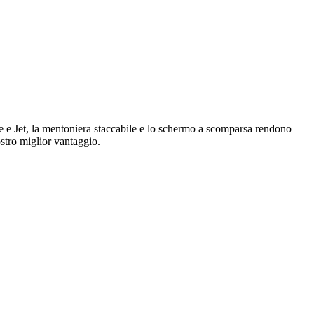
ace e Jet, la mentoniera staccabile e lo schermo a scomparsa rendono
ostro miglior vantaggio.