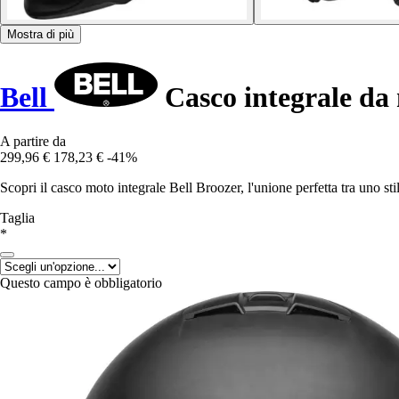
Mostra di più
Bell
Casco integrale da
A partire da
299,96 €
178,23 €
-41%
Scopri il casco moto integrale Bell Broozer, l'unione perfetta tra uno st
Taglia
*
Questo campo è obbligatorio