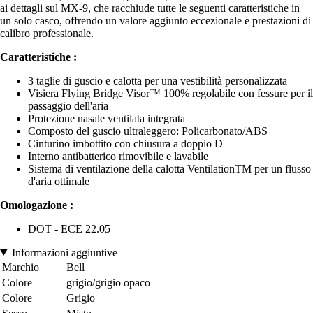
ai dettagli sul MX-9, che racchiude tutte le seguenti caratteristiche in
un solo casco, offrendo un valore aggiunto eccezionale e prestazioni di
calibro professionale.
Caratteristiche :
3 taglie di guscio e calotta per una vestibilità personalizzata
Visiera Flying Bridge Visor™ 100% regolabile con fessure per il
passaggio dell'aria
Protezione nasale ventilata integrata
Composto del guscio ultraleggero: Policarbonato/ABS
Cinturino imbottito con chiusura a doppio D
Interno antibatterico rimovibile e lavabile
Sistema di ventilazione della calotta VentilationTM per un flusso
d'aria ottimale
Omologazione :
DOT - ECE 22.05
Informazioni aggiuntive
Marchio
Bell
Colore
grigio/grigio opaco
Colore
Grigio