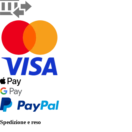
Spedizione e reso