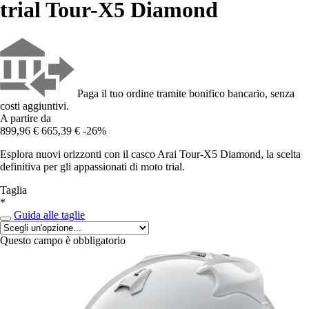
trial Tour-X5 Diamond
Paga il tuo ordine tramite bonifico bancario, senza
costi aggiuntivi.
A partire da
899,96 €
665,39 €
-26%
Esplora nuovi orizzonti con il casco Arai Tour-X5 Diamond, la scelta
definitiva per gli appassionati di moto trial.
Taglia
*
Guida alle taglie
Questo campo è obbligatorio