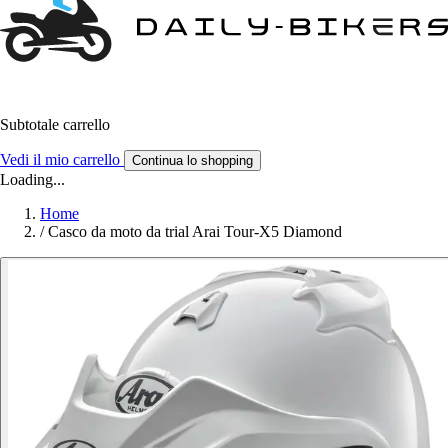
Subtotale carrello
Vedi il mio carrello
Continua lo shopping
Loading...
Home
/
Casco da moto da trial Arai Tour-X5 Diamond