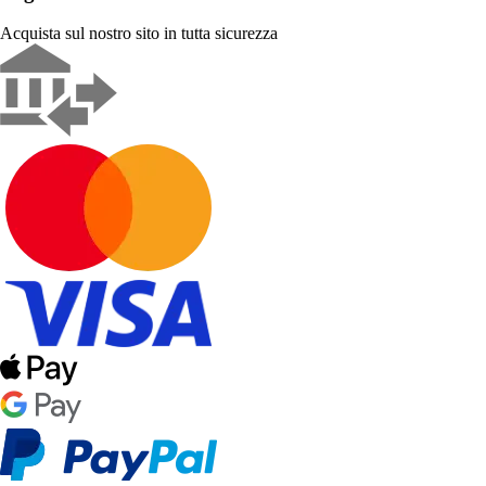
Acquista sul nostro sito in tutta sicurezza