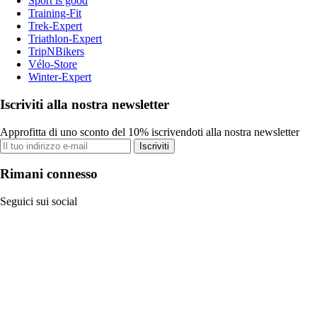
Sport is good
Training-Fit
Trek-Expert
Triathlon-Expert
TripNBikers
Vélo-Store
Winter-Expert
Iscriviti alla nostra newsletter
Approfitta di uno sconto del 10% iscrivendoti alla nostra newsletter
Iscriviti
Rimani connesso
Seguici sui social