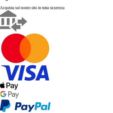
Acquista sul nostro sito in tutta sicurezza