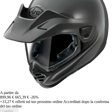
A partire da
899,96 €
665,39 €
-26%
+33,27 €
offerti sul tuo prossimo ordine
Accreditati dopo la conferma
del tuo ordine
Loading...