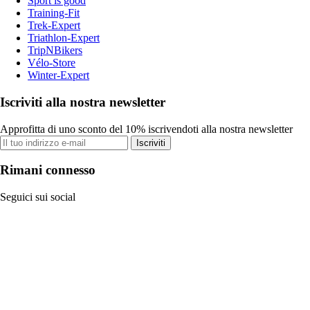
Sport is good
Training-Fit
Trek-Expert
Triathlon-Expert
TripNBikers
Vélo-Store
Winter-Expert
Iscriviti alla nostra newsletter
Approfitta di uno sconto del 10% iscrivendoti alla nostra newsletter
Iscriviti
Rimani connesso
Seguici sui social