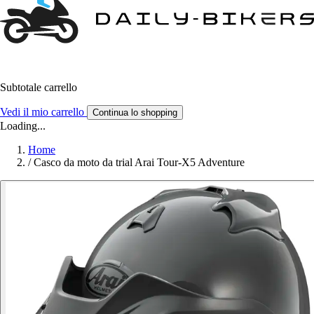
Subtotale carrello
Vedi il mio carrello
Continua lo shopping
Loading...
Home
/
Casco da moto da trial Arai Tour-X5 Adventure