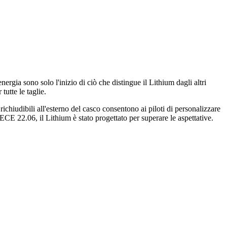
rgia sono solo l'inizio di ciò che distingue il Lithium dagli altri
utte le taglie.
richiudibili all'esterno del casco consentono ai piloti di personalizzare
ECE 22.06, il Lithium è stato progettato per superare le aspettative.