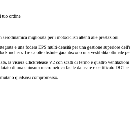
l tuo ordine
'aerodinamica migliorata per i motociclisti attenti alle prestazioni.
tegrata e una fodera EPS multi-densità per una gestione superiore dell'ene
 incluso. Tre calotte distinte garantiscono una vestibilità ottimale per t
ta, la visiera Clickrelease V2 con scatti di fermo e quattro ventilazioni 
 dotato di una chiusura micrometrica facile da usare e certificato DOT e 
 rifiutano qualsiasi compromesso.