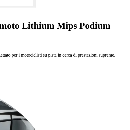
a moto Lithium Mips Podium
tato per i motociclisti su pista in cerca di prestazioni supreme.