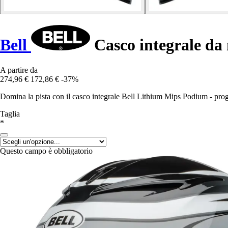
Bell
Casco integrale d
A partire da
274,96 €
172,86 €
-37%
Domina la pista con il casco integrale Bell Lithium Mips Podium - proget
Taglia
*
Questo campo è obbligatorio