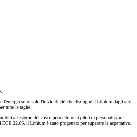
e.
l'energia sono solo l'inizio di ciò che distingue il Lithium dagli altri
 tutte le taglie.
dibili all'esterno del casco permettono ai piloti di personalizzare
 ECE 22.06, il Lithium è stato progettato per superare le aspettative.