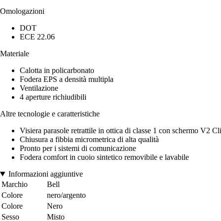
Omologazioni
DOT
ECE 22.06
Materiale
Calotta in policarbonato
Fodera EPS a densità multipla
Ventilazione
4 aperture richiudibili
Altre tecnologie e caratteristiche
Visiera parasole retrattile in ottica di classe 1 con schermo V2 Cl
Chiusura a fibbia micrometrica di alta qualità
Pronto per i sistemi di comunicazione
Fodera comfort in cuoio sintetico removibile e lavabile
Informazioni aggiuntive
Marchio
Bell
Colore
nero/argento
Colore
Nero
Sesso
Misto