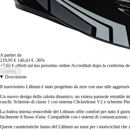
A partire da
219,95 €
140,43 €
-36%
+7,02 €
offerti sul tuo prossimo ordine
Accreditati dopo la conferma de
Loading...
Descrizione
Il nuovissimo Lithium è stato progettato da zero con uno stile aggressiv
Un nuovo design della calotta dinamico, un visiera parasole retrattile in
caschi. Schermo di classe 1 con sistema Clickrelease V2 e schermo Pinlock
La fodera interna removibile del Lithium offre comfort per tutto il giorn
facilmente il flusso d'aria. Compatibile con i sistemi di comunicazione,
Queste caratteristiche fanno del Lithium un must per i motociclisti che