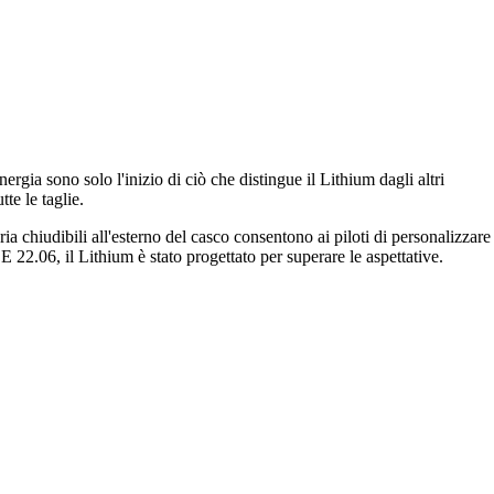
gia sono solo l'inizio di ciò che distingue il Lithium dagli altri
te le taglie.
ria chiudibili all'esterno del casco consentono ai piloti di personalizzare
 22.06, il Lithium è stato progettato per superare le aspettative.