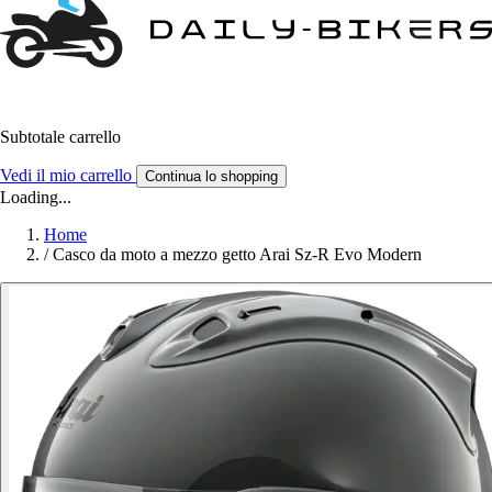
Subtotale carrello
Vedi il mio carrello
Continua lo shopping
Loading...
Home
/
Casco da moto a mezzo getto Arai Sz-R Evo Modern