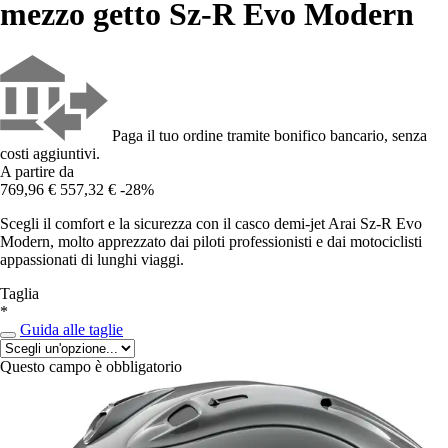
mezzo getto Sz-R Evo Modern
Paga il tuo ordine tramite bonifico bancario, senza
costi aggiuntivi.
A partire da
769,96 €
557,32 €
-28%
Scegli il comfort e la sicurezza con il casco demi-jet Arai Sz-R Evo
Modern, molto apprezzato dai piloti professionisti e dai motociclisti
appassionati di lunghi viaggi.
Taglia
*
Guida alle taglie
Questo campo è obbligatorio