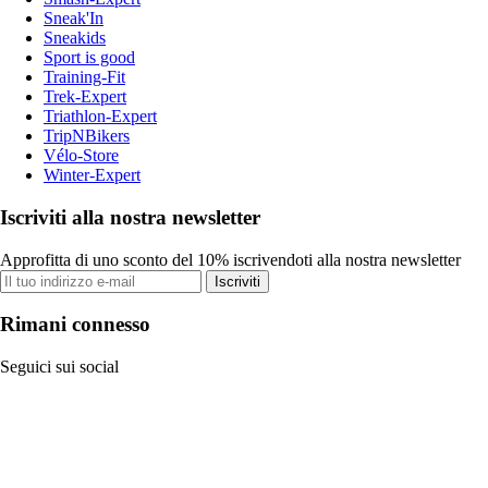
Sneak'In
Sneakids
Sport is good
Training-Fit
Trek-Expert
Triathlon-Expert
TripNBikers
Vélo-Store
Winter-Expert
Iscriviti alla nostra newsletter
Approfitta di uno sconto del 10% iscrivendoti alla nostra newsletter
Iscriviti
Rimani connesso
Seguici sui social