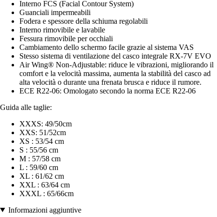
Interno FCS (Facial Contour System)
Guanciali impermeabili
Fodera e spessore della schiuma regolabili
Interno rimovibile e lavabile
Fessura rimovibile per occhiali
Cambiamento dello schermo facile grazie al sistema VAS
Stesso sistema di ventilazione del casco integrale RX-7V EVO
Air Wing® Non-Adjustable: riduce le vibrazioni, migliorando il
comfort e la velocità massima, aumenta la stabilità del casco ad
alta velocità o durante una frenata brusca e riduce il rumore.
ECE R22-06: Omologato secondo la norma ECE R22-06
Guida alle taglie:
XXXS: 49/50cm
XXS: 51/52cm
XS : 53/54 cm
S : 55/56 cm
M : 57/58 cm
L : 59/60 cm
XL : 61/62 cm
XXL : 63/64 cm
XXXL : 65/66cm
Informazioni aggiuntive