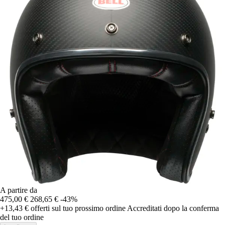
A partire da
475,00 €
268,65 €
-43%
+13,43 €
offerti sul tuo prossimo ordine
Accreditati dopo la conferma
del tuo ordine