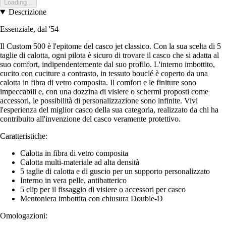
Loading...
Descrizione
Essenziale, dal '54
Il Custom 500 è l'epitome del casco jet classico. Con la sua scelta di 5
taglie di calotta, ogni pilota è sicuro di trovare il casco che si adatta al
suo comfort, indipendentemente dal suo profilo. L'interno imbottito,
cucito con cuciture a contrasto, in tessuto bouclé è coperto da una
calotta in fibra di vetro composita. Il comfort e le finiture sono
impeccabili e, con una dozzina di visiere o schermi proposti come
accessori, le possibilità di personalizzazione sono infinite. Vivi
l'esperienza del miglior casco della sua categoria, realizzato da chi ha
contribuito all'invenzione del casco veramente protettivo.
Caratteristiche:
Calotta in fibra di vetro composita
Calotta multi-materiale ad alta densità
5 taglie di calotta e di guscio per un supporto personalizzato
Interno in vera pelle, antibatterico
5 clip per il fissaggio di visiere o accessori per casco
Mentoniera imbottita con chiusura Double-D
Omologazioni: