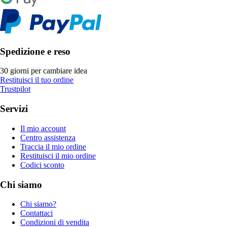
Spedizione e reso
30 giorni per cambiare idea
Restituisci il tuo ordine
Trustpilot
Servizi
Il mio account
Centro assistenza
Traccia il mio ordine
Restituisci il mio ordine
Codici sconto
Chi siamo
Chi siamo?
Contattaci
Condizioni di vendita