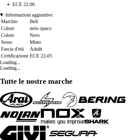
ECE 22.06
Informazioni aggiuntive
Marchio
Bell
Colore
nero opaco
Colore
Nero
Sesso
Misto
Fascia d'età
Adulti
Certificazione
ECE 22-05
Loading...
Loading...
Tutte le nostre marche