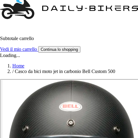
Subtotale carrello
Vedi il mio carrello
Continua lo shopping
Loading...
Home
/
Casco da bici moto jet in carbonio Bell Custom 500