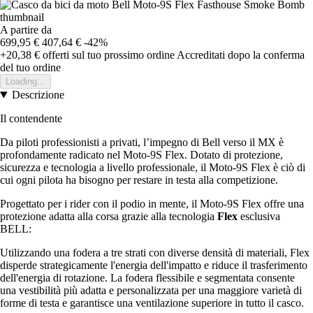
A partire da
699,95 €
407,64 €
-42%
+20,38 €
offerti sul tuo prossimo ordine
Accreditati dopo la conferma
del tuo ordine
Loading...
Descrizione
Il contendente
Da piloti professionisti a privati, l’impegno di Bell verso il MX è
profondamente radicato nel Moto-9S Flex. Dotato di protezione,
sicurezza e tecnologia a livello professionale, il Moto-9S Flex è ciò di
cui ogni pilota ha bisogno per restare in testa alla competizione.
Progettato per i rider con il podio in mente, il Moto-9S Flex offre una
protezione adatta alla corsa grazie alla tecnologia
Flex
esclusiva
BELL:
Utilizzando una fodera a tre strati con diverse densità di materiali, Flex
disperde strategicamente l'energia dell'impatto e riduce il trasferimento
dell'energia di rotazione. La fodera flessibile e segmentata consente
una vestibilità più adatta e personalizzata per una maggiore varietà di
forme di testa e garantisce una ventilazione superiore in tutto il casco.