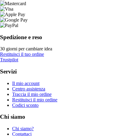
Spedizione e reso
30 giorni per cambiare idea
Restituisci il tuo ordine
Trustpilot
Servizi
Il mio account
Centro assistenza
Traccia il mio ordine
Restituisci il mio ordine
Codici sconto
Chi siamo
Chi siamo?
Contattaci