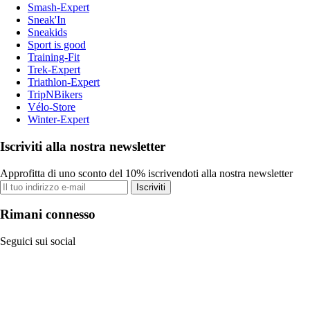
Smash-Expert
Sneak'In
Sneakids
Sport is good
Training-Fit
Trek-Expert
Triathlon-Expert
TripNBikers
Vélo-Store
Winter-Expert
Iscriviti alla nostra newsletter
Approfitta di uno sconto del 10% iscrivendoti alla nostra newsletter
Iscriviti
Rimani connesso
Seguici sui social