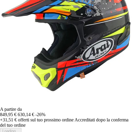
A partire da
849,95 €
630,14 €
-26%
+31,51 €
offerti sul tuo prossimo ordine
Accreditati dopo la conferma
del tuo ordine
Loading...