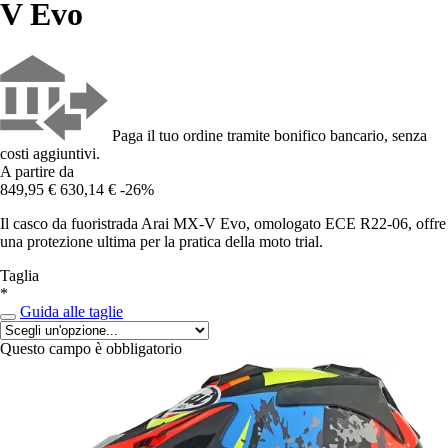
V Evo
Paga il tuo ordine tramite bonifico bancario, senza
costi aggiuntivi.
A partire da
849,95 €
630,14 €
-26%
Il casco da fuoristrada Arai MX-V Evo, omologato ECE R22-06, offre
una protezione ultima per la pratica della moto trial.
Taglia
*
Guida alle taglie
Questo campo è obbligatorio