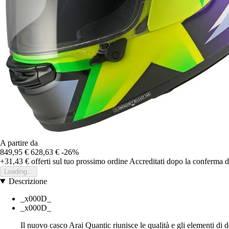
A partire da
849,95 €
628,63 €
-26%
+31,43 €
offerti sul tuo prossimo ordine
Accreditati dopo la conferma d
Loading...
Descrizione
_x000D_
_x000D_
Il nuovo casco Arai Quantic riunisce le qualità e gli elementi di