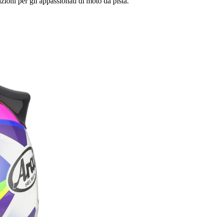
zioni per gli appassionati di moto da pista.