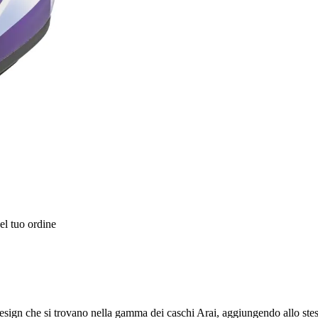
el tuo ordine
 design che si trovano nella gamma dei caschi Arai, aggiungendo allo ste