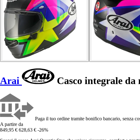
Arai
Casco integrale da
Paga il tuo ordine tramite bonifico bancario, senza cos
A partire da
849,95 €
628,63 €
-26%