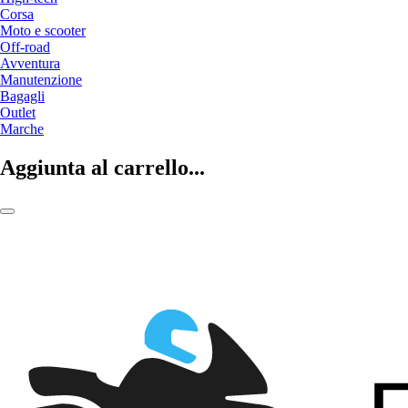
Corsa
Moto e scooter
Off-road
Avventura
Manutenzione
Bagagli
Outlet
Marche
Aggiunta al carrello...