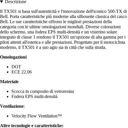
Descrizione
Il TX501 si basa sull'autenticità e l'innovazione dell'iconico 500-TX di
Bell. Porta caratteristiche più moderne alla silhouette classica del casco
Bell. Le sue caratteristiche offrono le migliori prestazioni della
categoria con le ultime omologazioni mondiali. Diverse colorazioni
dello schermo, una fodera EPS multi-densità e un visierino solare
integrato di classe 1 rendono il TX501 un'opzione di alta gamma per i
piloti attenti all'estetica e alle prestazioni. Progettato per il motociclista
moderno, il TX501 è a suo agio sia in città che sulla strada.
Omologazioni
DOT
ECE 22.06
Materiale
Scocca in composito di vetroresina
Fodera EPS multi-densità
Ventilazione
:
Velocity Flow Ventilation™
Altre tecnologie e caratteristiche: