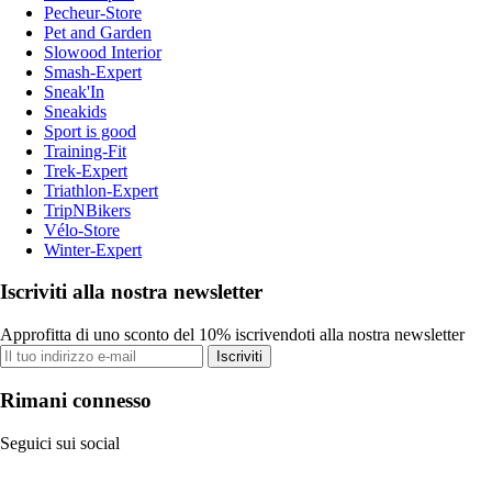
Pecheur-Store
Pet and Garden
Slowood Interior
Smash-Expert
Sneak'In
Sneakids
Sport is good
Training-Fit
Trek-Expert
Triathlon-Expert
TripNBikers
Vélo-Store
Winter-Expert
Iscriviti alla nostra newsletter
Approfitta di uno sconto del 10% iscrivendoti alla nostra newsletter
Iscriviti
Rimani connesso
Seguici sui social