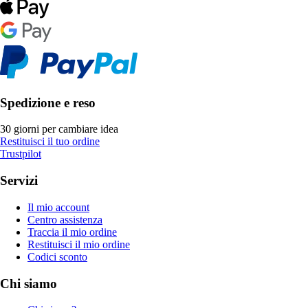
Spedizione e reso
30 giorni per cambiare idea
Restituisci il tuo ordine
Trustpilot
Servizi
Il mio account
Centro assistenza
Traccia il mio ordine
Restituisci il mio ordine
Codici sconto
Chi siamo