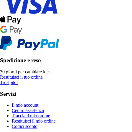
Spedizione e reso
30 giorni per cambiare idea
Restituisci il tuo ordine
Trustpilot
Servizi
Il mio account
Centro assistenza
Traccia il mio ordine
Restituisci il mio ordine
Codici sconto