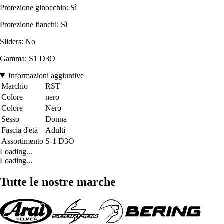
Protezione ginocchio: Sì
Protezione fianchi: Sì
Sliders: No
Gamma: S1 D3O
Informazioni aggiuntive
Marchio
RST
Colore
nero
Colore
Nero
Sesso
Donna
Fascia d'età
Adulti
Assortimento
S-1 D3O
Loading...
Loading...
Tutte le nostre marche