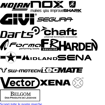
Scopri tutte le nostre marche