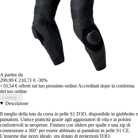
A partire da
299,99 €
210,71 €
-30%
+10,54 €
offerti sul tuo prossimo ordine
Accreditati dopo la conferma
del tuo ordine
Loading...
Descrizione
Il meglio della tuta da corsa in pelle S1 D3O, disponibile in giubbotto e
pantaloni. Unisce praticità grazie agli aggiustatori di vita e ai polsini
confortevoli in neoprene. Finitura con sliders per spalle e una zip di
connessione a 360° per essere abbinato ai pantaloni in pelle S1 CE.
L'insieme due pezzi ideale, ora dotato di protezioni D3O.