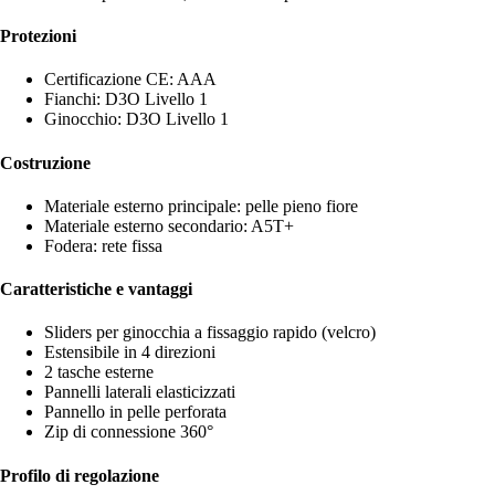
Protezioni
Certificazione CE: AAA
Fianchi: D3O Livello 1
Ginocchio: D3O Livello 1
Costruzione
Materiale esterno principale: pelle pieno fiore
Materiale esterno secondario: A5T+
Fodera: rete fissa
Caratteristiche e vantaggi
Sliders per ginocchia a fissaggio rapido (velcro)
Estensibile in 4 direzioni
2 tasche esterne
Pannelli laterali elasticizzati
Pannello in pelle perforata
Zip di connessione 360°
Profilo di regolazione