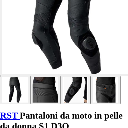
RST
Pantaloni da moto in pelle
da donna S1 D3O