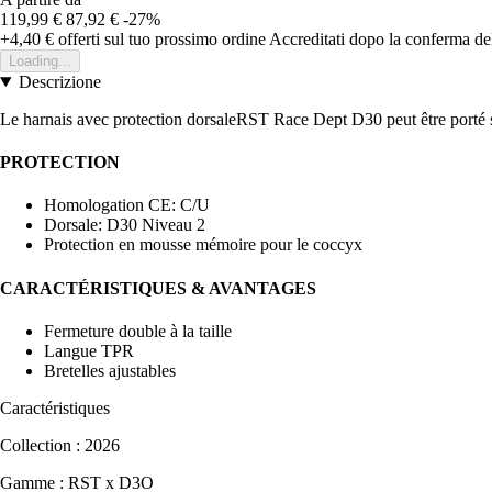
119,99 €
87,92 €
-27%
+4,40 €
offerti sul tuo prossimo ordine
Accreditati dopo la conferma de
Loading...
Descrizione
Le harnais avec protection dorsaleRST Race Dept D30 peut être porté 
PROTECTION
Homologation CE: C/U
Dorsale: D30 Niveau 2
Protection en mousse mémoire pour le coccyx
CARACTÉRISTIQUES & AVANTAGES
Fermeture double à la taille
Langue TPR
Bretelles ajustables
Caractéristiques
Collection : 2026
Gamme : RST x D3O