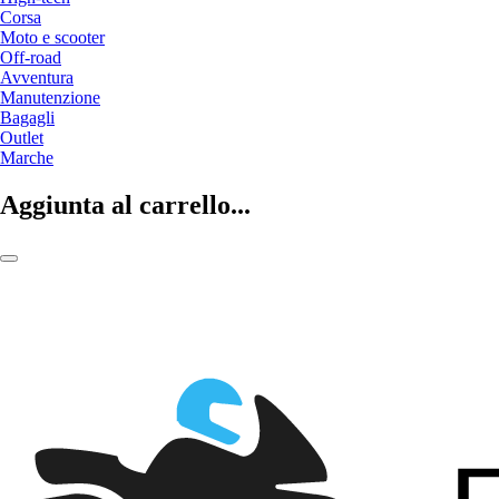
Corsa
Moto e scooter
Off-road
Avventura
Manutenzione
Bagagli
Outlet
Marche
Aggiunta al carrello...