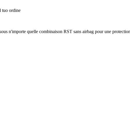
l tuo ordine
sous n'importe quelle combinaison RST sans airbag pour une protectio