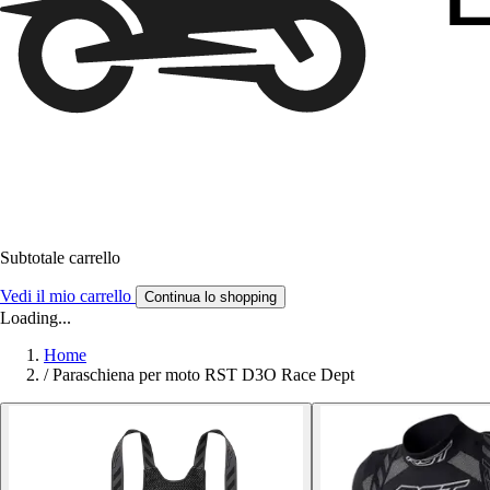
Subtotale carrello
Vedi il mio carrello
Continua lo shopping
Loading...
Home
/
Paraschiena per moto RST D3O Race Dept