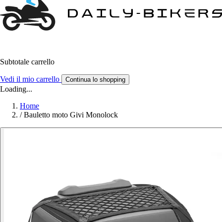
Subtotale carrello
Vedi il mio carrello
Continua lo shopping
Loading...
Home
/
Bauletto moto Givi Monolock