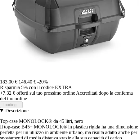
183,00 €
146,40 €
-20%
Risparmia 5%
con il codice
EXTRA
+7,32 €
offerti sul tuo prossimo ordine
Accreditati dopo la conferma
del tuo ordine
Loading...
Descrizione
Top-case MONOLOCK® da 45 litri, nero
Il top-case B45+ MONOLOCK® in plastica rigida ha una dimensione
perfetta per un utilizzo in ambiente urbano, ma risulta adatto anche per
spostamenti di media distanza grazie alla sua capacità di carico,