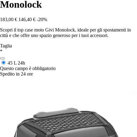
Monolock
183,00 €
146,40 €
-20%
Scopri il top case moto Givi Monolock, ideale per gli spostamenti in
città e che offre uno spazio generoso per i tuoi accessori.
Taglia
*
45 L
24h
Questo campo è obbligatorio
Spedito in 24 ore