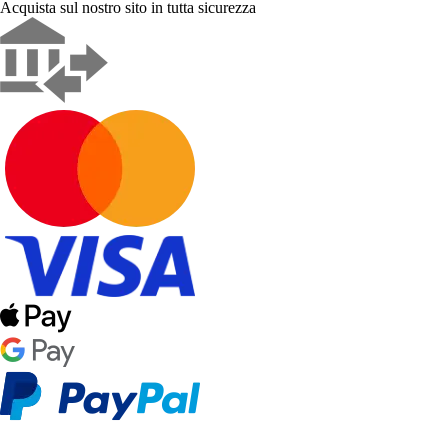
Acquista sul nostro sito in tutta sicurezza