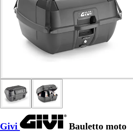
Givi
Bauletto moto