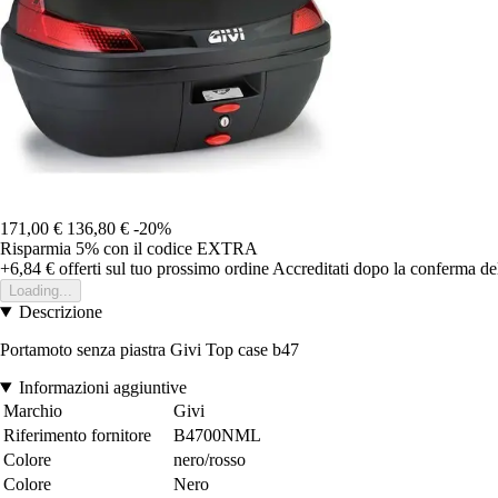
171,00 €
136,80 €
-20%
Risparmia 5%
con il codice
EXTRA
+6,84 €
offerti sul tuo prossimo ordine
Accreditati dopo la conferma de
Loading...
Descrizione
Portamoto senza piastra Givi Top case b47
Informazioni aggiuntive
Marchio
Givi
Riferimento fornitore
B4700NML
Colore
nero/rosso
Colore
Nero