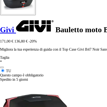
Givi
Bauletto moto B
171,00 €
136,80 €
-20%
Migliora la tua esperienza di guida con il Top Case Givi B47 Noir Sans Pl
Taglia
*
TU
Questo campo è obbligatorio
Spedito in 5 giorni