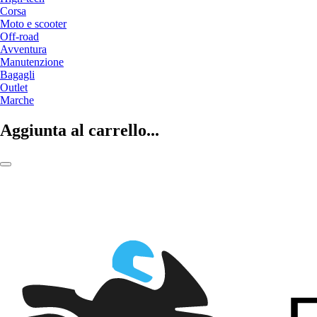
Corsa
Moto e scooter
Off-road
Avventura
Manutenzione
Bagagli
Outlet
Marche
Aggiunta al carrello...