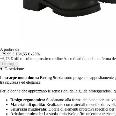
A partire da
179,99 €
134,55 €
-25%
+6,73 €
offerti sul tuo prossimo ordine
Accreditati dopo la conferma de
Loading...
Descrizione
Le
scarpe moto donna Bering Storia
sono progettate appositamente p
tra sicurezza ed eleganza.
Per le donne che apprezzano le sensazioni della guida proteggendosi, qu
Design ergonomico:
Si adattano alla forma del piede per una ves
Materiali di qualità:
Realizzate con materiali robusti e durevoli,
Sicurezza migliorata:
Dotate di elementi protettivi specifici pe
Adesione ottimale:
La suola antiscivolo offre un'ottima trazione,