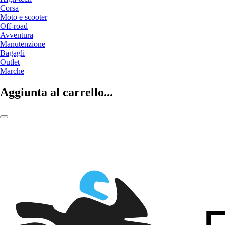
Corsa
Moto e scooter
Off-road
Avventura
Manutenzione
Bagagli
Outlet
Marche
Aggiunta al carrello...