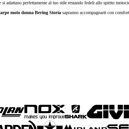
adattano perfettamente al tuo stile restando fedeli allo spirito motocic
carpe moto donna Bering Storia
sapranno accompagnarti con comfort e