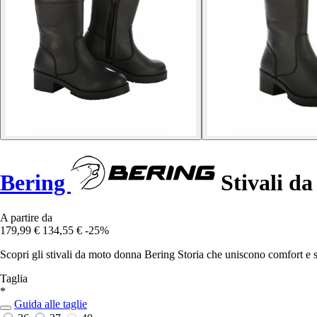
Bering
Stivali da
A partire da
179,99 €
134,55 €
-25%
Scopri gli stivali da moto donna Bering Storia che uniscono comfort e st
Taglia
*
Guida alle taglie