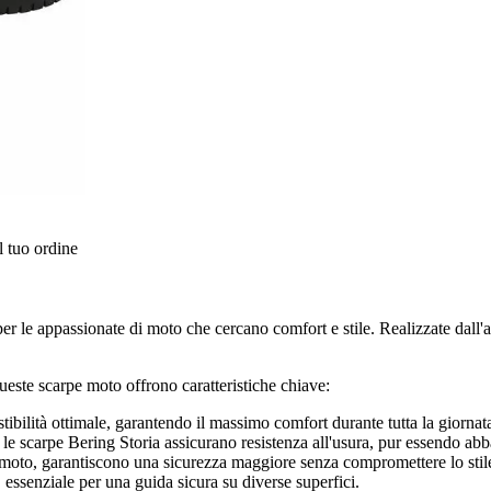
l tuo ordine
er le appassionate di moto che cercano comfort e stile. Realizzate dall
este scarpe moto offrono caratteristiche chiave:
tibilità ottimale, garantendo il massimo comfort durante tutta la giornat
 le scarpe Bering Storia assicurano resistenza all'usura, pur essendo abba
r moto, garantiscono una sicurezza maggiore senza compromettere lo stil
 essenziale per una guida sicura su diverse superfici.