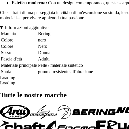
Estetica moderna:
Con un design contemporaneo, queste scarpe si 
Che si tratti di una passeggiata in città o di un'escursione su strada, le
s
motociclista per vivere appieno la tua passione.
Informazioni aggiuntive
Marchio
Bering
Colore
nero
Colore
Nero
Sesso
Donna
Fascia d'età
Adulti
Materiale principale
Pelle / materiale sintetico
Suola
gomma resistente all'abrasione
Loading...
Loading...
Tutte le nostre marche