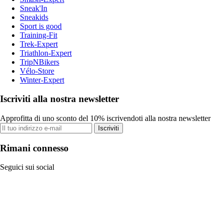
Sneak'In
Sneakids
Sport is good
Training-Fit
Trek-Expert
Triathlon-Expert
TripNBikers
Vélo-Store
Winter-Expert
Iscriviti alla nostra newsletter
Approfitta di uno sconto del 10% iscrivendoti alla nostra newsletter
Iscriviti
Rimani connesso
Seguici sui social