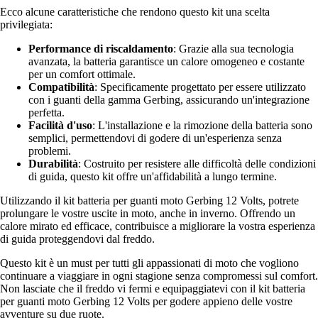
Ecco alcune caratteristiche che rendono questo kit una scelta
privilegiata:
Performance di riscaldamento
: Grazie alla sua tecnologia
avanzata, la batteria garantisce un calore omogeneo e costante
per un comfort ottimale.
Compatibilità
: Specificamente progettato per essere utilizzato
con i guanti della gamma Gerbing, assicurando un'integrazione
perfetta.
Facilità d'uso
: L'installazione e la rimozione della batteria sono
semplici, permettendovi di godere di un'esperienza senza
problemi.
Durabilità
: Costruito per resistere alle difficoltà delle condizioni
di guida, questo kit offre un'affidabilità a lungo termine.
Utilizzando il kit batteria per guanti moto Gerbing 12 Volts, potrete
prolungare le vostre uscite in moto, anche in inverno. Offrendo un
calore mirato ed efficace, contribuisce a migliorare la vostra esperienza
di guida proteggendovi dal freddo.
Questo kit è un must per tutti gli appassionati di moto che vogliono
continuare a viaggiare in ogni stagione senza compromessi sul comfort.
Non lasciate che il freddo vi fermi e equipaggiatevi con il kit batteria
per guanti moto Gerbing 12 Volts per godere appieno delle vostre
avventure su due ruote.