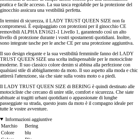
pratica e facile accesso. La sua tasca regolabile per la protezione del
ginocchio assicura una vestibilità perfetta.
In termini di sicurezza, il LADY TRUST QUEEN SIZE non fa
compromessi. È equipaggiato con protezioni per il ginocchio CE
removibili ALPHA EN1621-1 Livello 1, garantendo così un alto
livello di protezione durante i vostri spostamenti quotidiani. Inoltre,
sono integrate tasche per le anche CE per una protezione aggiuntiva.
Il suo design elegante e la sua vestibilità femminile fanno del LADY
TRUST QUEEN SIZE una scelta indispensabile per le motocicliste
moderne. Il suo classico colore denim si abbina alla perfezione con
qualsiasi stile di abbigliamento da moto. Il suo aspetto alla moda e chic
attirerà l'attenzione, sia che siate sulla vostra moto o a piedi.
Il LADY TRUST QUEEN SIZE di BERING è quindi destinato alle
motocicliste che cercano di unire stile, comfort e sicurezza. Che siate
abituate ai tragitti urbani quotidiani o appassionate di lunghe
passeggiate su strada, questo jeans da moto è il compagno ideale per
tutte le vostre avventure.
Informazioni aggiuntive
Marchio
Bering
Colore
blu