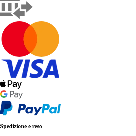
Spedizione e reso