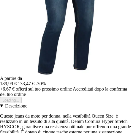
A partire da
189,99 €
133,47 €
-30%
+6,67 €
offerti sul tuo prossimo ordine
Accreditati dopo la conferma
del tuo ordine
Loading...
Descrizione
Questo jeans da moto per donna, nella vestibilità Queen Size, è
realizzato in un tessuto di alta qualità. Denim Cordura Hyper Stretch
HYSCOR, garantisce una resistenza ottimale pur offrendo una grande
flessibilità. È dotato di cinque tasche esterne per una sistemazione