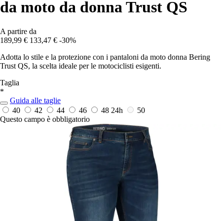
da moto da donna Trust QS
A partire da
189,99 €
133,47 €
-30%
Adotta lo stile e la protezione con i pantaloni da moto donna Bering
Trust QS, la scelta ideale per le motociclisti esigenti.
Taglia
*
Guida alle taglie
40
42
44
46
48
24h
50
Questo campo è obbligatorio