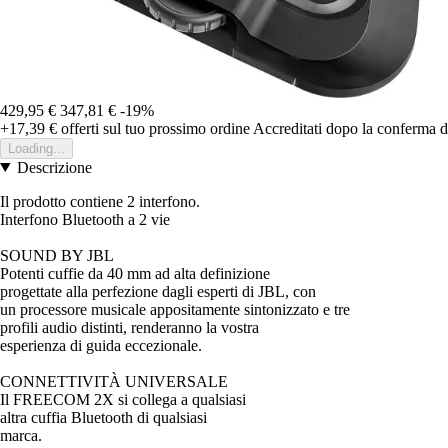
429,95 €
347,81 €
-19%
+17,39 €
offerti sul tuo prossimo ordine
Accreditati dopo la conferma d
Loading...
Descrizione
Il prodotto contiene 2 interfono.
Interfono Bluetooth a 2 vie
SOUND BY JBL
Potenti cuffie da 40 mm ad alta definizione
progettate alla perfezione dagli esperti di JBL, con
un processore musicale appositamente sintonizzato e tre
profili audio distinti, renderanno la vostra
esperienza di guida eccezionale.
CONNETTIVITÀ UNIVERSALE
Il FREECOM 2X si collega a qualsiasi
altra cuffia Bluetooth di qualsiasi
marca.