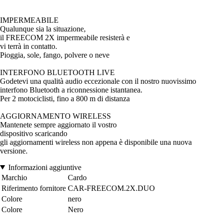
IMPERMEABILE
Qualunque sia la situazione,
il FREECOM 2X impermeabile resisterà e
vi terrà in contatto.
Pioggia, sole, fango, polvere o neve
INTERFONO BLUETOOTH LIVE
Godetevi una qualità audio eccezionale con il nostro nuovissimo
interfono Bluetooth a riconnessione istantanea.
Per 2 motociclisti, fino a 800 m di distanza
AGGIORNAMENTO WIRELESS
Mantenete sempre aggiornato il vostro
dispositivo scaricando
gli aggiornamenti wireless non appena è disponibile una nuova
versione.
Informazioni aggiuntive
Marchio
Cardo
Riferimento fornitore
CAR-FREECOM.2X.DUO
Colore
nero
Colore
Nero