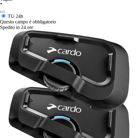
*
TU
24h
Questo campo è obbligatorio
Spedito in 24 ore