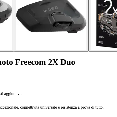
 moto Freecom 2X Duo
ti aggiuntivi.
zionale, connettività universale e resistenza a prova di tutto.