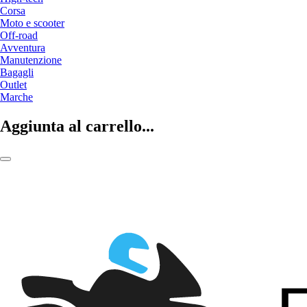
Corsa
Moto e scooter
Off-road
Avventura
Manutenzione
Bagagli
Outlet
Marche
Aggiunta al carrello...