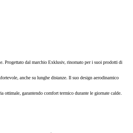
ile. Progettato dal marchio Exklusiv, rinomato per i suoi prodotti di
nfortevole, anche su lunghe distanze. Il suo design aerodinamico
aria ottimale, garantendo comfort termico durante le giornate calde.