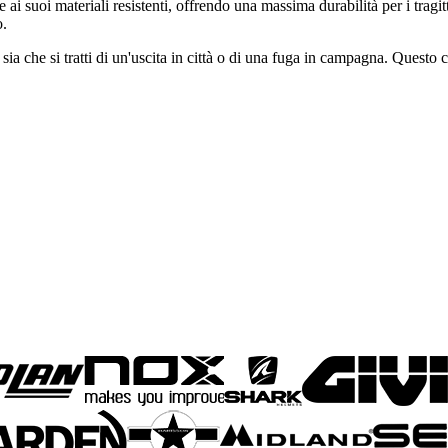
e ai suoi materiali resistenti, offrendo una massima durabilità per i trag
o.
 sia che si tratti di un'uscita in città o di una fuga in campagna. Questo 