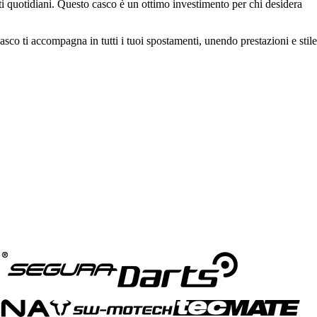
itti quotidiani. Questo casco è un ottimo investimento per chi desidera
casco ti accompagna in tutti i tuoi spostamenti, unendo prestazioni e stile