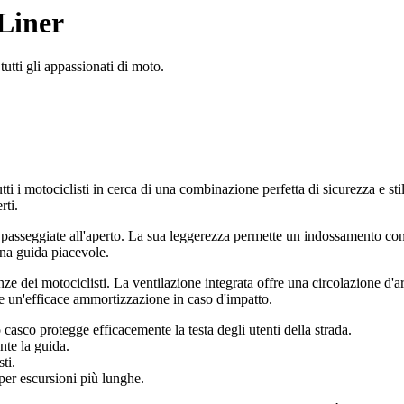
 Liner
tutti gli appassionati di moto.
tti i motociclisti in cerca di una combinazione perfetta di sicurezza e st
rti.
le passeggiate all'aperto. La sua leggerezza permette un indossamento co
una guida piacevole.
enze dei motociclisti. La ventilazione integrata offre una circolazione d'
a e un'efficace ammortizzazione in caso d'impatto.
casco protegge efficacemente la testa degli utenti della strada.
nte la guida.
ti.
per escursioni più lunghe.