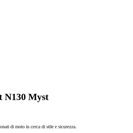
t N130 Myst
nati di moto in cerca di stile e sicurezza.