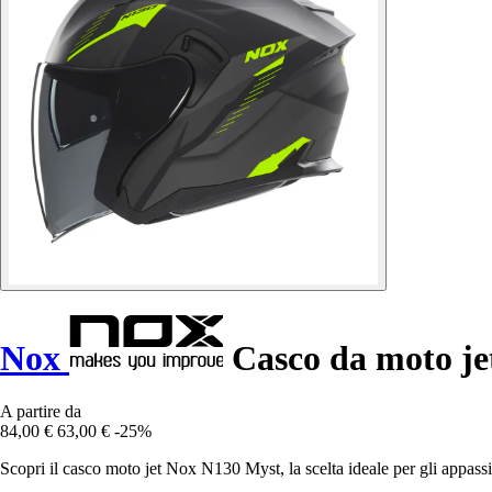
Nox
Casco da moto je
A partire da
84,00 €
63,00 €
-25%
Scopri il casco moto jet Nox N130 Myst, la scelta ideale per gli appassio