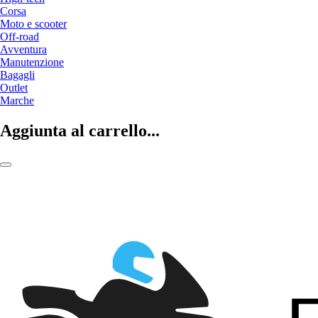
Corsa
Moto e scooter
Off-road
Avventura
Manutenzione
Bagagli
Outlet
Marche
Aggiunta al carrello...