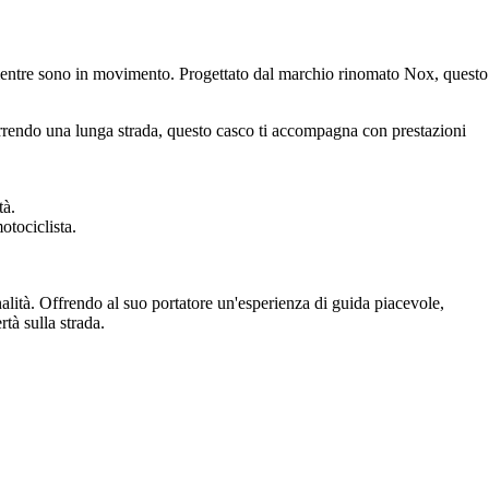
o mentre sono in movimento. Progettato dal marchio rinomato Nox, questo
correndo una lunga strada, questo casco ti accompagna con prestazioni
tà.
otociclista.
alità. Offrendo al suo portatore un'esperienza di guida piacevole,
tà sulla strada.