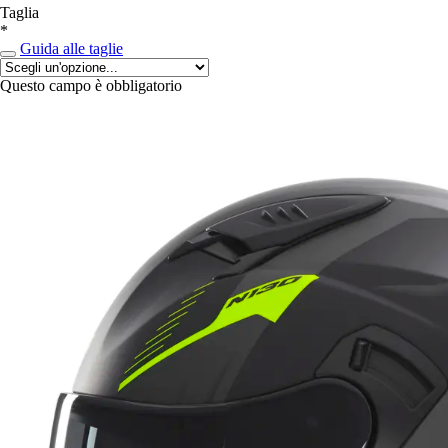
Taglia
*
Guida alle taglie
Questo campo è obbligatorio