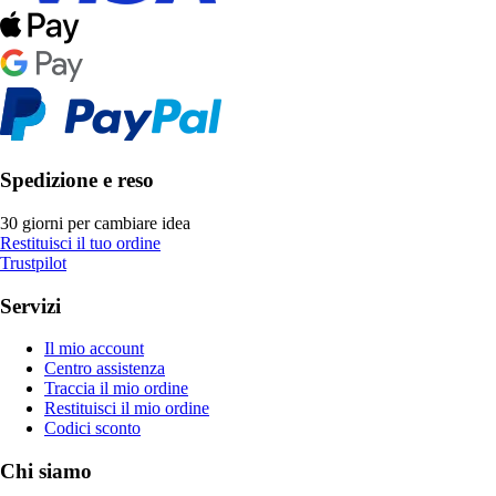
Spedizione e reso
30 giorni per cambiare idea
Restituisci il tuo ordine
Trustpilot
Servizi
Il mio account
Centro assistenza
Traccia il mio ordine
Restituisci il mio ordine
Codici sconto
Chi siamo