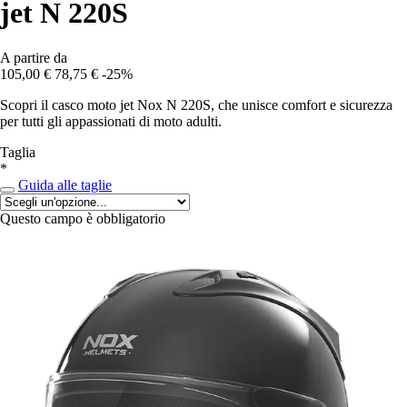
jet N 220S
A partire da
105,00 €
78,75 €
-25%
Scopri il casco moto jet Nox N 220S, che unisce comfort e sicurezza
per tutti gli appassionati di moto adulti.
Taglia
*
Guida alle taglie
Questo campo è obbligatorio