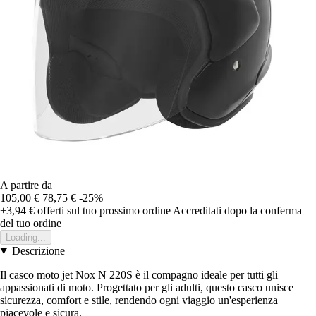
A partire da
105,00 €
78,75 €
-25%
+3,94 €
offerti sul tuo prossimo ordine
Accreditati dopo la conferma
del tuo ordine
Loading...
Descrizione
Il casco moto jet Nox N 220S è il compagno ideale per tutti gli
appassionati di moto. Progettato per gli adulti, questo casco unisce
sicurezza, comfort e stile, rendendo ogni viaggio un'esperienza
piacevole e sicura.