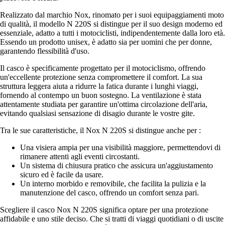
Realizzato dal marchio Nox, rinomato per i suoi equipaggiamenti moto
di qualità, il modello N 220S si distingue per il suo design moderno ed
essenziale, adatto a tutti i motociclisti, indipendentemente dalla loro età.
Essendo un prodotto unisex, è adatto sia per uomini che per donne,
garantendo flessibilità d'uso.
Il casco è specificamente progettato per il motociclismo, offrendo
un'eccellente protezione senza compromettere il comfort. La sua
struttura leggera aiuta a ridurre la fatica durante i lunghi viaggi,
fornendo al contempo un buon sostegno. La ventilazione è stata
attentamente studiata per garantire un'ottima circolazione dell'aria,
evitando qualsiasi sensazione di disagio durante le vostre gite.
Tra le sue caratteristiche, il Nox N 220S si distingue anche per :
Una visiera ampia per una visibilità maggiore, permettendovi di
rimanere attenti agli eventi circostanti.
Un sistema di chiusura pratico che assicura un'aggiustamento
sicuro ed è facile da usare.
Un interno morbido e removibile, che facilita la pulizia e la
manutenzione del casco, offrendo un comfort senza pari.
Scegliere il casco Nox N 220S significa optare per una protezione
affidabile e uno stile deciso. Che si tratti di viaggi quotidiani o di uscite