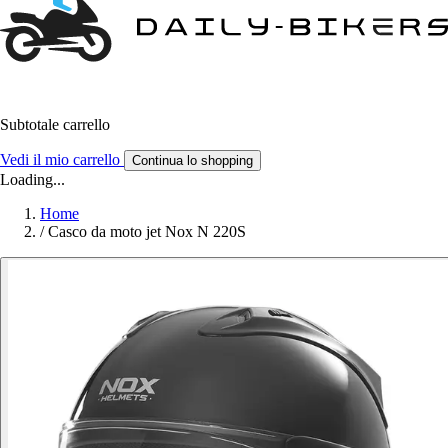
Subtotale carrello
Vedi il mio carrello
Continua lo shopping
Loading...
Home
/
Casco da moto jet Nox N 220S