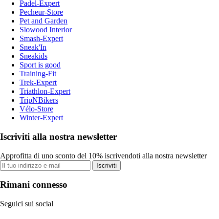
Padel-Expert
Pecheur-Store
Pet and Garden
Slowood Interior
Smash-Expert
Sneak'In
Sneakids
Sport is good
Training-Fit
Trek-Expert
Triathlon-Expert
TripNBikers
Vélo-Store
Winter-Expert
Iscriviti alla nostra newsletter
Approfitta di uno sconto del 10% iscrivendoti alla nostra newsletter
Iscriviti
Rimani connesso
Seguici sui social