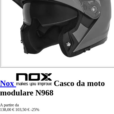
Nox
Casco da moto
modulare N968
A partire da
138,00 €
103,50 €
-25%