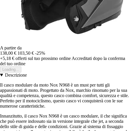
A partire da
138,00 €
103,50 €
-25%
+5,18 €
offerti sul tuo prossimo ordine
Accreditati dopo la conferma
del tuo ordine
Loading...
Descrizione
Il casco modulare da moto Nox N968 è un must per tutti gli
appassionati di moto. Progettato da Nox, marchio rinomato per la sua
qualità e competenza, questo casco combina comfort, sicurezza e stile.
Perfetto per il motociclismo, questo casco vi conquisterà con le sue
numerose caratteristiche.
Innanzitutto, il casco Nox N968 è un casco modulare, il che significa
che può essere indossato sia in versione integrale che jet, a seconda
dello stile di guida e delle condizioni. Grazie al sistema di fissaggio