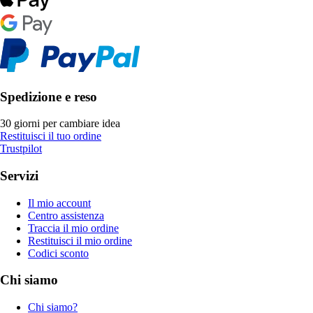
Spedizione e reso
30 giorni per cambiare idea
Restituisci il tuo ordine
Trustpilot
Servizi
Il mio account
Centro assistenza
Traccia il mio ordine
Restituisci il mio ordine
Codici sconto
Chi siamo
Chi siamo?