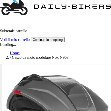
Subtotale carrello
Vedi il mio carrello
Continua lo shopping
Loading...
Home
/
Casco da moto modulare Nox N968