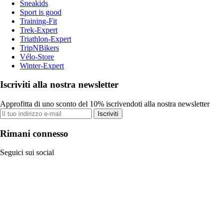
Sneakids
Sport is good
Training-Fit
Trek-Expert
Triathlon-Expert
TripNBikers
Vélo-Store
Winter-Expert
Iscriviti alla nostra newsletter
Approfitta di uno sconto del 10% iscrivendoti alla nostra newsletter
Iscriviti
Rimani connesso
Seguici sui social