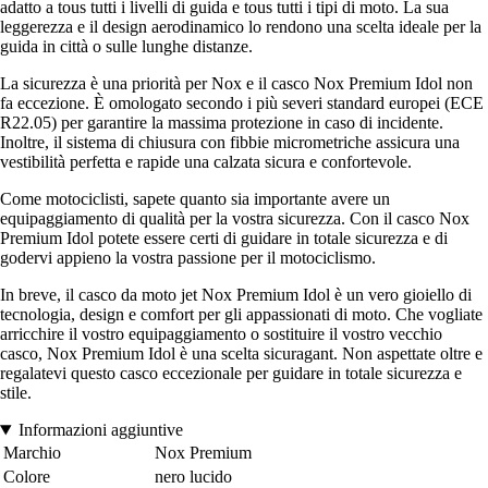
adatto a tous tutti i livelli di guida e tous tutti i tipi di moto. La sua
leggerezza e il design aerodinamico lo rendono una scelta ideale per la
guida in città o sulle lunghe distanze.
La sicurezza è una priorità per Nox e il casco Nox Premium Idol non
fa eccezione. È omologato secondo i più severi standard europei (ECE
R22.05) per garantire la massima protezione in caso di incidente.
Inoltre, il sistema di chiusura con fibbie micrometriche assicura una
vestibilità perfetta e rapide una calzata sicura e confortevole.
Come motociclisti, sapete quanto sia importante avere un
equipaggiamento di qualità per la vostra sicurezza. Con il casco Nox
Premium Idol potete essere certi di guidare in totale sicurezza e di
godervi appieno la vostra passione per il motociclismo.
In breve, il casco da moto jet Nox Premium Idol è un vero gioiello di
tecnologia, design e comfort per gli appassionati di moto. Che vogliate
arricchire il vostro equipaggiamento o sostituire il vostro vecchio
casco, Nox Premium Idol è una scelta sicuragant. Non aspettate oltre e
regalatevi questo casco eccezionale per guidare in totale sicurezza e
stile.
Informazioni aggiuntive
Marchio
Nox Premium
Colore
nero lucido