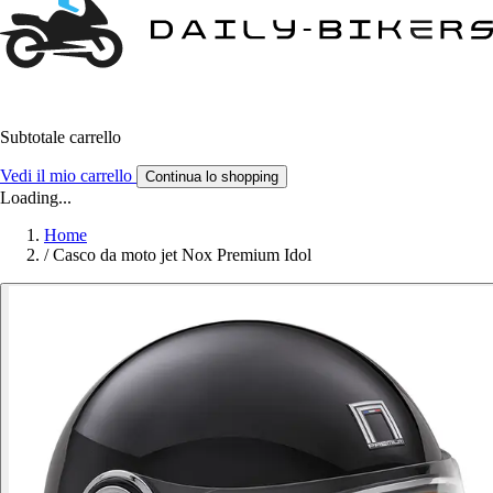
Subtotale carrello
Vedi il mio carrello
Continua lo shopping
Loading...
Home
/
Casco da moto jet Nox Premium Idol