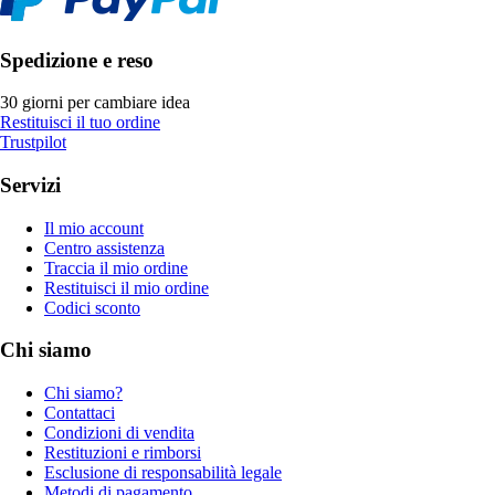
Spedizione e reso
30 giorni per cambiare idea
Restituisci il tuo ordine
Trustpilot
Servizi
Il mio account
Centro assistenza
Traccia il mio ordine
Restituisci il mio ordine
Codici sconto
Chi siamo
Chi siamo?
Contattaci
Condizioni di vendita
Restituzioni e rimborsi
Esclusione di responsabilità legale
Metodi di pagamento