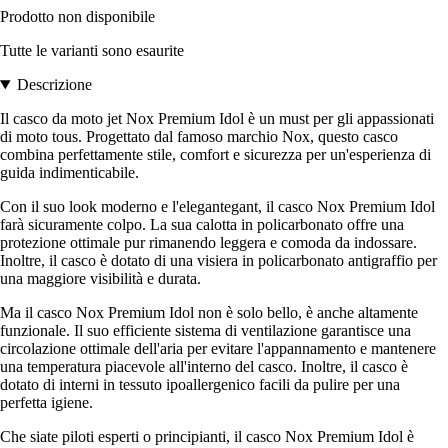
Prodotto non disponibile
Tutte le varianti sono esaurite
Descrizione
Il casco da moto jet Nox Premium Idol è un must per gli appassionati
di moto tous. Progettato dal famoso marchio Nox, questo casco
combina perfettamente stile, comfort e sicurezza per un'esperienza di
guida indimenticabile.
Con il suo look moderno e l'elegantegant, il casco Nox Premium Idol
farà sicuramente colpo. La sua calotta in policarbonato offre una
protezione ottimale pur rimanendo leggera e comoda da indossare.
Inoltre, il casco è dotato di una visiera in policarbonato antigraffio per
una maggiore visibilità e durata.
Ma il casco Nox Premium Idol non è solo bello, è anche altamente
funzionale. Il suo efficiente sistema di ventilazione garantisce una
circolazione ottimale dell'aria per evitare l'appannamento e mantenere
una temperatura piacevole all'interno del casco. Inoltre, il casco è
dotato di interni in tessuto ipoallergenico facili da pulire per una
perfetta igiene.
Che siate piloti esperti o principianti, il casco Nox Premium Idol è