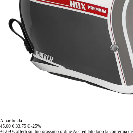
A partire da
45,00 €
33,75 €
-25%
+1,69 €
offerti sul tuo prossimo ordine
Accreditati dopo la conferma de