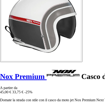
Nox Premium
Casco d
A partire da
45,00 €
33,75 €
-25%
Domate la strada con stile con il casco da moto jet Nox Premium Next Tr