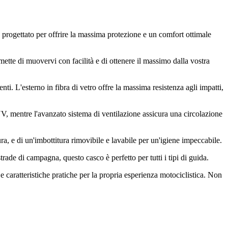
progettato per offrire la massima protezione e un comfort ottimale
rmette di muovervi con facilità e di ottenere il massimo dalla vostra
nti. L'esterno in fibra di vetro offre la massima resistenza agli impatti,
 UV, mentre l'avanzato sistema di ventilazione assicura una circolazione
ra, e di un'imbottitura rimovibile e lavabile per un'igiene impeccabile.
trade di campagna, questo casco è perfetto per tutti i tipi di guida.
 caratteristiche pratiche per la propria esperienza motociclistica. Non