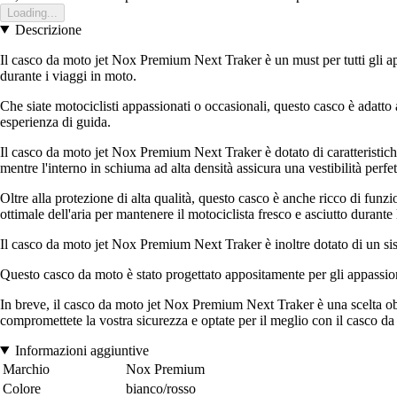
Loading...
Descrizione
Il casco da moto jet Nox Premium Next Traker è un must per tutti gli a
durante i viaggi in moto.
Che siate motociclisti appassionati o occasionali, questo casco è adatto a
esperienza di guida.
Il casco da moto jet Nox Premium Next Traker è dotato di caratteristiche d
mentre l'interno in schiuma ad alta densità assicura una vestibilità perfe
Oltre alla protezione di alta qualità, questo casco è anche ricco di fun
ottimale dell'aria per mantenere il motociclista fresco e asciutto durante 
Il casco da moto jet Nox Premium Next Traker è inoltre dotato di un sist
Questo casco da moto è stato progettato appositamente per gli appassionati
In breve, il casco da moto jet Nox Premium Next Traker è una scelta obbl
compromettete la vostra sicurezza e optate per il meglio con il casco 
Informazioni aggiuntive
Marchio
Nox Premium
Colore
bianco/rosso