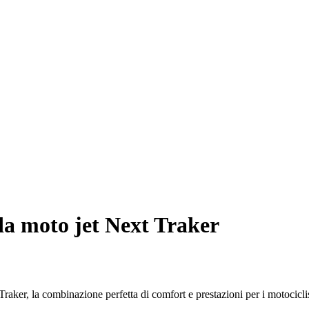
a moto jet Next Traker
aker, la combinazione perfetta di comfort e prestazioni per i motociclis