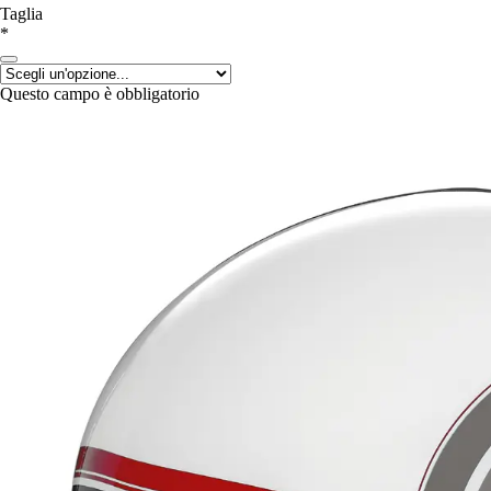
Taglia
*
Questo campo è obbligatorio