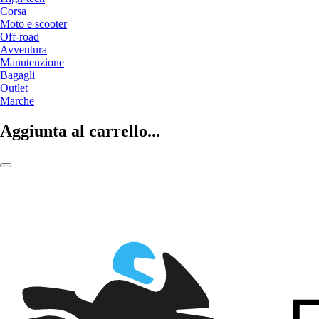
Corsa
Moto e scooter
Off-road
Avventura
Manutenzione
Bagagli
Outlet
Marche
Aggiunta al carrello...