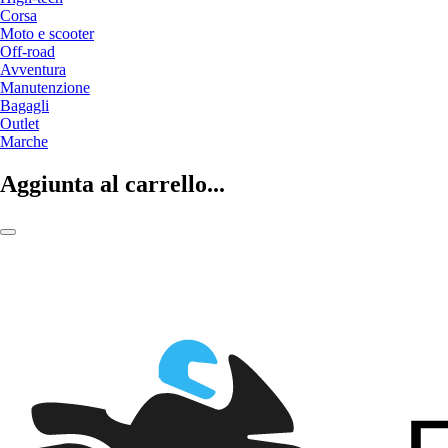
Corsa
Moto e scooter
Off-road
Avventura
Manutenzione
Bagagli
Outlet
Marche
Aggiunta al carrello...