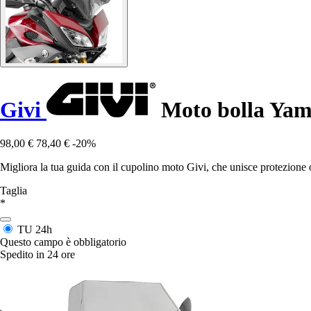
Givi
Moto bolla Yam
98,00 €
78,40 €
-20%
Migliora la tua guida con il cupolino moto Givi, che unisce protezione
Taglia
*
TU
24h
Questo campo è obbligatorio
Spedito in 24 ore