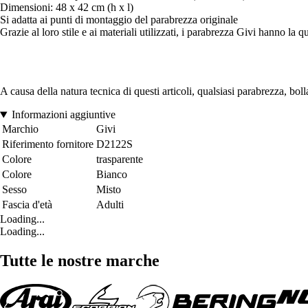
Dimensioni: 48 x 42 cm (h x l)
Si adatta ai punti di montaggio del parabrezza originale
Grazie al loro stile e ai materiali utilizzati, i parabrezza Givi hanno la q
A causa della natura tecnica di questi articoli, qualsiasi parabrezza, b
Informazioni aggiuntive
Marchio
Givi
Riferimento fornitore
D2122S
Colore
trasparente
Colore
Bianco
Sesso
Misto
Fascia d'età
Adulti
Loading...
Loading...
Tutte le nostre marche