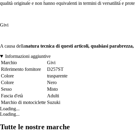
qualità originale e non hanno equivalenti in termini di versatilità e prot
Givi
A causa della
natura tecnica di questi articoli, qualsiasi parabrezz
Informazioni aggiuntive
Marchio
Givi
Riferimento fornitore
D257ST
Colore
trasparente
Colore
Nero
Sesso
Misto
Fascia d'età
Adulti
Marchio di motociclette
Suzuki
Loading...
Loading...
Tutte le nostre marche