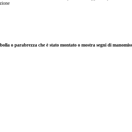
ezione
a, bolla o parabrezza che è stato montato o mostra segni di manomis