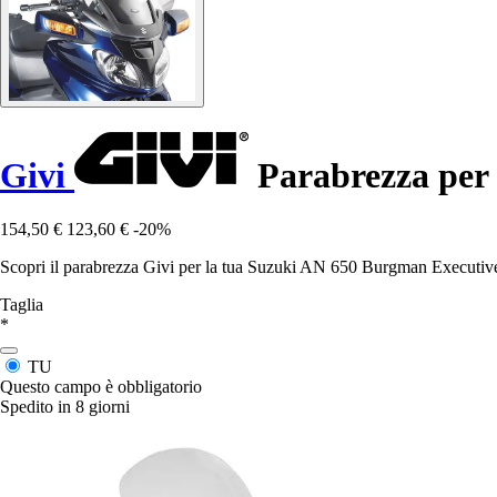
Givi
Parabrezza per 
154,50 €
123,60 €
-20%
Scopri il parabrezza Givi per la tua Suzuki AN 650 Burgman Executive, 
Taglia
*
TU
Questo campo è obbligatorio
Spedito in 8 giorni