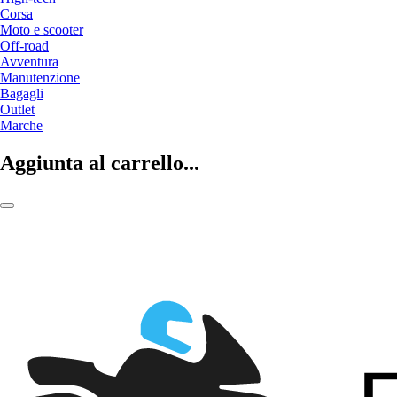
Corsa
Moto e scooter
Off-road
Avventura
Manutenzione
Bagagli
Outlet
Marche
Aggiunta al carrello...