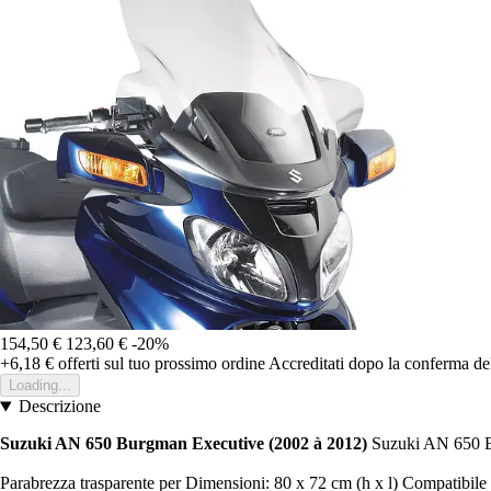
154,50 €
123,60 €
-20%
+6,18 €
offerti sul tuo prossimo ordine
Accreditati dopo la conferma de
Loading...
Descrizione
Suzuki AN 650 Burgman Executive (2002 à 2012)
Suzuki AN 650 B
Parabrezza trasparente per Dimensioni: 80 x 72 cm (h x l) Compatibile fin