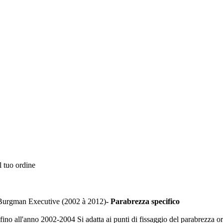
l tuo ordine
urgman Executive (2002 à 2012)
- Parabrezza specifico
o all'anno 2002-2004 Si adatta ai punti di fissaggio del parabrezza origin