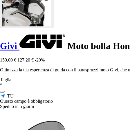
Givi
Moto bolla Hond
159,00 €
127,20 €
-20%
Ottimizza la tua esperienza di guida con il paraspruzzi moto Givi, che 
Taglia
*
TU
Questo campo è obbligatorio
Spedito in 5 giorni