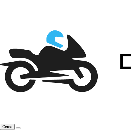
Cerca