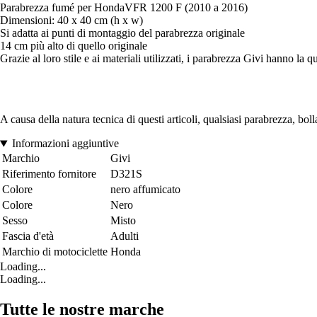
Parabrezza fumé per HondaVFR 1200 F (2010 a 2016)
Dimensioni: 40 x 40 cm (h x w)
Si adatta ai punti di montaggio del parabrezza originale
14 cm più alto di quello originale
Grazie al loro stile e ai materiali utilizzati, i parabrezza Givi hanno la q
A causa della natura tecnica di questi articoli, qualsiasi parabrezza, b
Informazioni aggiuntive
Marchio
Givi
Riferimento fornitore
D321S
Colore
nero affumicato
Colore
Nero
Sesso
Misto
Fascia d'età
Adulti
Marchio di motociclette
Honda
Loading...
Loading...
Tutte le nostre marche