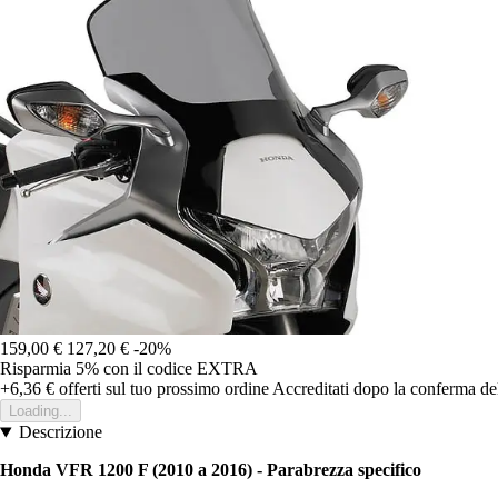
159,00 €
127,20 €
-20%
Risparmia 5%
con il codice
EXTRA
+6,36 €
offerti sul tuo prossimo ordine
Accreditati dopo la conferma de
Loading...
Descrizione
Honda VFR 1200 F (2010 a 2016) - Parabrezza specifico