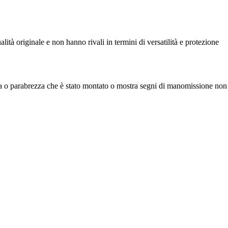
ualità originale e non hanno rivali in termini di versatilità e protezione
olla o parabrezza che è stato montato o mostra segni di manomissione non 