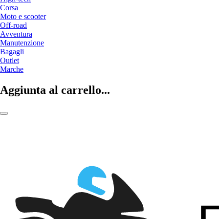
Corsa
Moto e scooter
Off-road
Avventura
Manutenzione
Bagagli
Outlet
Marche
Aggiunta al carrello...