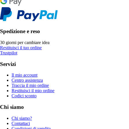
Spedizione e reso
30 giorni per cambiare idea
Restituisci il tuo ordine
Trustpilot
Servizi
Il mio account
Centro assistenza
Traccia il mio ordine
Restituisci il mio ordine
Codici sconto
Chi siamo
Chi siamo?
Contattaci
Condizioni di vendita