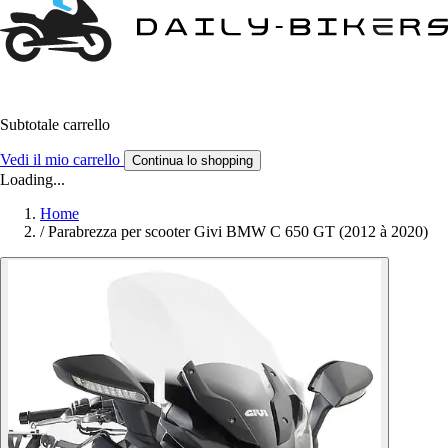
Subtotale carrello
Vedi il mio carrello
Continua lo shopping
Loading...
Home
/
Parabrezza per scooter Givi BMW C 650 GT (2012 à 2020)