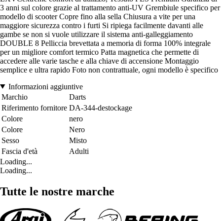
3 anni sul colore grazie al trattamento anti-UV Grembiule specifico per
modello di scooter Copre fino alla sella Chiusura a vite per una
maggiore sicurezza contro i furti Si ripiega facilmente davanti alle
gambe se non si vuole utilizzare il sistema anti-galleggiamento
DOUBLE 8 Pelliccia brevettata a memoria di forma 100% integrale
per un migliore comfort termico Patta magnetica che permette di
accedere alle varie tasche e alla chiave di accensione Montaggio
semplice e ultra rapido Foto non contrattuale, ogni modello è specifico
Informazioni aggiuntive
Marchio
Darts
Riferimento fornitore
DA-344-destockage
Colore
nero
Colore
Nero
Sesso
Misto
Fascia d'età
Adulti
Loading...
Loading...
Tutte le nostre marche