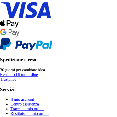
Spedizione e reso
30 giorni per cambiare idea
Restituisci il tuo ordine
Trustpilot
Servizi
Il mio account
Centro assistenza
Traccia il mio ordine
Restituisci il mio ordine