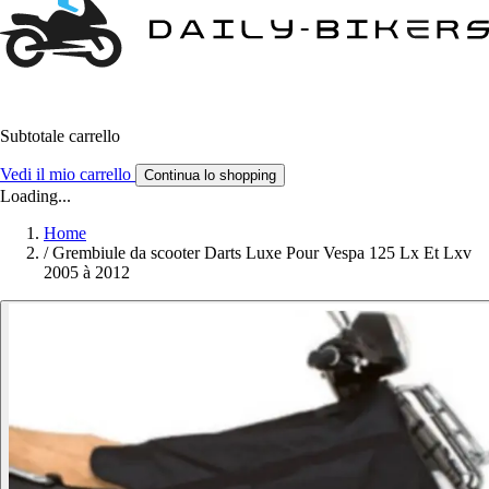
Subtotale carrello
Vedi il mio carrello
Continua lo shopping
Loading...
Home
/
Grembiule da scooter Darts Luxe Pour Vespa 125 Lx Et Lxv
2005 à 2012