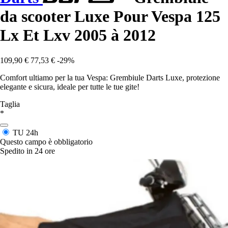
da scooter Luxe Pour Vespa 125
Lx Et Lxv 2005 à 2012
109,90 €
77,53 €
-29%
Comfort ultiamo per la tua Vespa: Grembiule Darts Luxe, protezione
elegante e sicura, ideale per tutte le tue gite!
Taglia
*
TU
24h
Questo campo è obbligatorio
Spedito in 24 ore