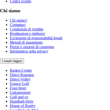
Codici sconto
Chi siamo
Chi siamo?
Contattaci
Condizioni di vendita
Restituzioni e rimborsi
Esclusione di responsabilità legale
Metodi di pagamento
Prezzi e opzioni di consegna
Informativa sulla privacy
I nostri negozi
Basket-Center
Direct Running
Direct-Volley
Espace Golf
Foot-Store
Galoppostore
Golf and co
Handball-Store
House of Rugby