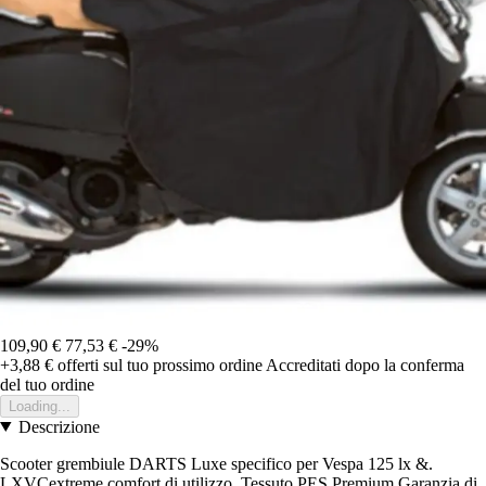
109,90 €
77,53 €
-29%
+3,88 €
offerti sul tuo prossimo ordine
Accreditati dopo la conferma
del tuo ordine
Loading...
Descrizione
Scooter grembiule DARTS Luxe specifico per Vespa 125 lx &.
LXVCextreme comfort di utilizzo, Tessuto PES Premium Garanzia di