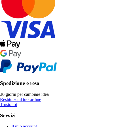
Spedizione e reso
30 giorni per cambiare idea
Restituisci il tuo ordine
Trustpilot
Servizi
Il mio account