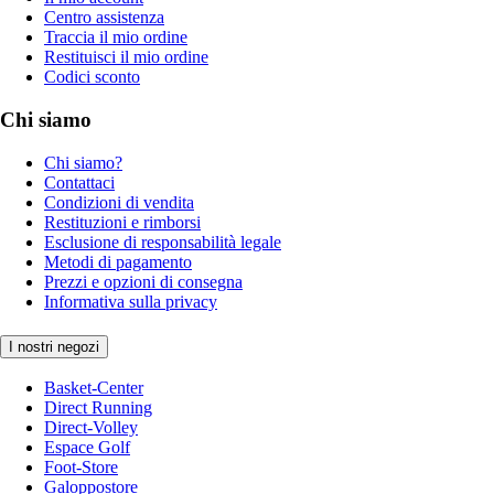
Centro assistenza
Traccia il mio ordine
Restituisci il mio ordine
Codici sconto
Chi siamo
Chi siamo?
Contattaci
Condizioni di vendita
Restituzioni e rimborsi
Esclusione di responsabilità legale
Metodi di pagamento
Prezzi e opzioni di consegna
Informativa sulla privacy
I nostri negozi
Basket-Center
Direct Running
Direct-Volley
Espace Golf
Foot-Store
Galoppostore