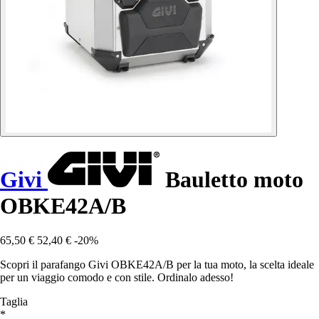
Givi
Bauletto moto
OBKE42A/B
65,50 €
52,40 €
-20%
Scopri il parafango Givi OBKE42A/B per la tua moto, la scelta ideale
per un viaggio comodo e con stile. Ordinalo adesso!
Taglia
*