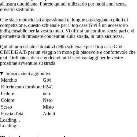
all'usura quotidiana. Potrete quindi utilizzarlo per molti anni senza
doverlo sostituire.
Che siate motociclisti appassionati di lunghe passeggiate o piloti di
competizione, questo schienale per il top case Givi è un accessorio
indispensabile per la vostra moto. Vi offrirà un comfort senza pari e vi
permetterà di rimanere concentrati sulla strada, in tutta sicurezza.
Quindi non esitate e dotatevi dello schienale per il top case Givi
OBKE42A/B per un viaggio in moto più piacevole e confortevole che
mai. Ordinate subito e godetevi tutti i suoi vantaggi per le vostre
prossime avventure su strada.
Informazioni aggiuntive
Marchio
Givi
Riferimento fornitore
E241
Colore
nero
Colore
Nero
Sesso
Misto
Fascia d'età
Adulti
Loading...
Loading...