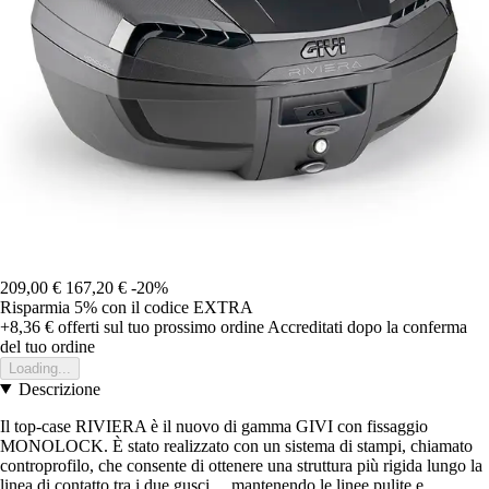
209,00 €
167,20 €
-20%
Risparmia 5%
con il codice
EXTRA
+8,36 €
offerti sul tuo prossimo ordine
Accreditati dopo la conferma
del tuo ordine
Loading...
Descrizione
Il top-case RIVIERA è il nuovo di gamma GIVI con fissaggio
MONOLOCK. È stato realizzato con un sistema di stampi, chiamato
controprofilo, che consente di ottenere una struttura più rigida lungo la
linea di contatto tra i due gusci… mantenendo le linee pulite e