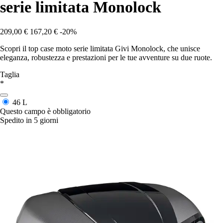
serie limitata Monolock
209,00 €
167,20 €
-20%
Scopri il top case moto serie limitata Givi Monolock, che unisce
eleganza, robustezza e prestazioni per le tue avventure su due ruote.
Taglia
*
46 L
Questo campo è obbligatorio
Spedito in 5 giorni