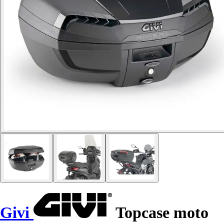
Givi
Topcase moto