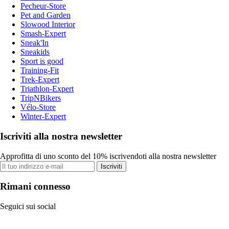
Pecheur-Store
Pet and Garden
Slowood Interior
Smash-Expert
Sneak'In
Sneakids
Sport is good
Training-Fit
Trek-Expert
Triathlon-Expert
TripNBikers
Vélo-Store
Winter-Expert
Iscriviti alla nostra newsletter
Approfitta di uno sconto del 10% iscrivendoti alla nostra newsletter
Iscriviti
Rimani connesso
Seguici sui social