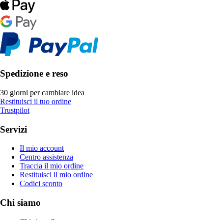
Spedizione e reso
30 giorni per cambiare idea
Restituisci il tuo ordine
Trustpilot
Servizi
Il mio account
Centro assistenza
Traccia il mio ordine
Restituisci il mio ordine
Codici sconto
Chi siamo