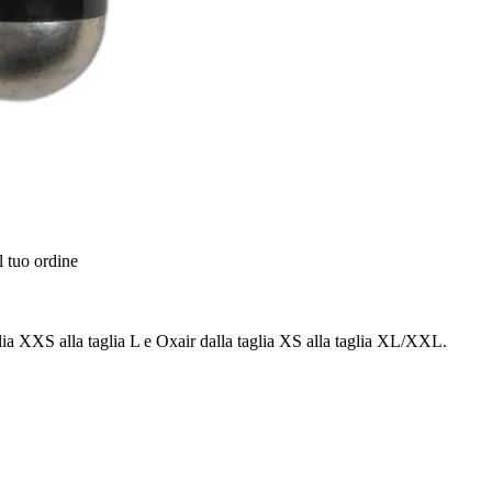
l tuo ordine
glia XXS alla taglia L e Oxair dalla taglia XS alla taglia XL/XXL.