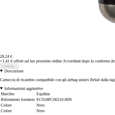
28,24 €
+1,41 €
offerti sul tuo prossimo ordine
Accreditati dopo la conferma de
Loading...
Descrizione
Cartuccia di ricambio compatibile con gli airbag unisex Belair dalla ta
Informazioni aggiuntive
Marchio
Equiline
Riferimento fornitore
EC018PC00210-00N
Colore
Nero
Colore
Nero