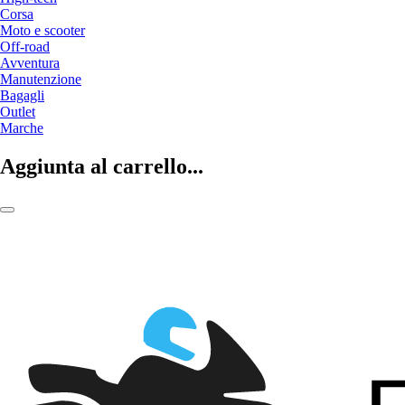
Corsa
Moto e scooter
Off-road
Avventura
Manutenzione
Bagagli
Outlet
Marche
Aggiunta al carrello...