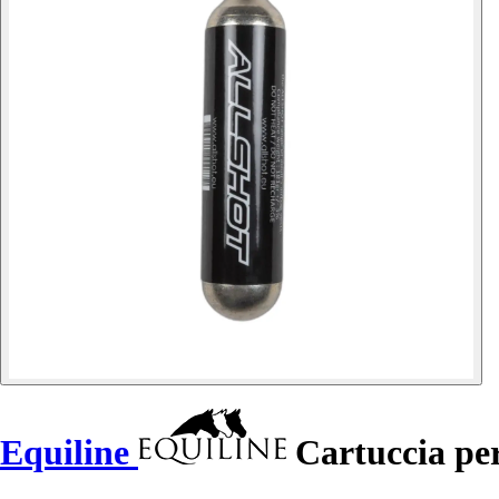
Equiline
Cartuccia per