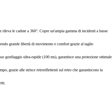
e e rileva le cadute a 360°. Copre un'ampia gamma di incidenti a basse
frendo grande libertà di movimento e comfort grazie al taglio
 suo gonfiaggio ultra-rapide (100 ms), garantisce una protezione ottimale
po, grazie alle strisce retroriflettenti sul retro che garantiscono la
tti.