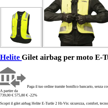
Helite
Gilet airbag per moto E-T
Paga il tuo ordine tramite bonifico bancario, senza cos
A partire da
739,00 €
575,80 €
-22%
Scopri il gilet airbag Helite E-Turtle 2 Hi-Vis: sicurezza, comfort, tecnol