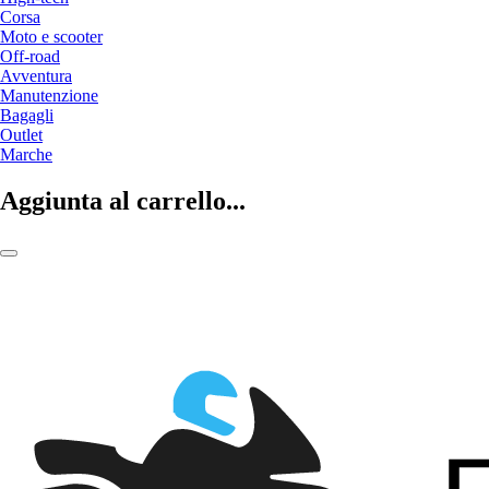
Corsa
Moto e scooter
Off-road
Avventura
Manutenzione
Bagagli
Outlet
Marche
Aggiunta al carrello...