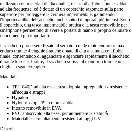
realizzato con materiali di alta qualità, resistenti all'abrasione e saldati
ad alta frequenza, ed è dotato di un coperchio sagomato sulla parte
superiore per proteggere la cerniera impermeabile, garantendo
l'impermeabilità del sacchetto anche sotto i temporali più intensi. Sotto
il coperchio, una tasca impermeabile pratica e la tasca removibile per
smartphone permettono di avere a portata di mano il proprio cellulare o
i documenti più importanti.
Il sacchetto può essere fissato al serbatoio delle moto enduro o maxi-
enduro tramite 4 cinghie pratiche dotate di clip a camma con fibbia
finale, consentendo di agganciare e sganciare rapidamente il sacchetto
durante le soste. Inoltre, il sacchetto si fissa al manubrio tramite una
cinghia a sgancio rapido.
Materiali:
TPU 840D ad alta resistenza, doppia impregnation - resistente
all'acqua e strappi
Hypalon
Nylon ripstop TPU colore sabbia
Interno removibile in EVA
PVC antiscivolo alla base, per aumentare la stabilità
Materiali esterni altamente resistenti ai raggi UV
Di serie: