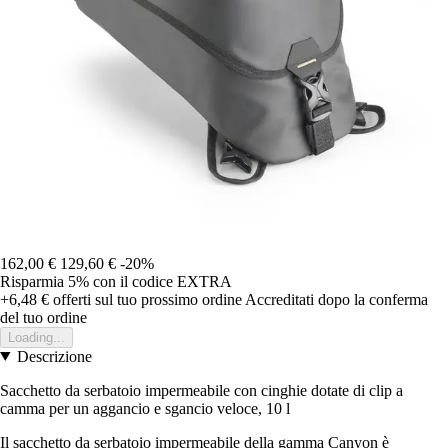
162,00 €
129,60 €
-20%
Risparmia 5%
con il codice
EXTRA
+6,48 €
offerti sul tuo prossimo ordine
Accreditati dopo la conferma
del tuo ordine
Loading...
Descrizione
Sacchetto da serbatoio impermeabile con cinghie dotate di clip a
camma per un aggancio e sgancio veloce, 10 l
Il sacchetto da serbatoio impermeabile della gamma Canyon è