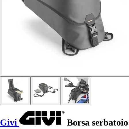
Givi
Borsa serbatoio