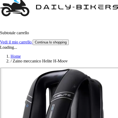
Subtotale carrello
Vedi il mio carrello
Continua lo shopping
Loading...
Home
/
Zaino meccanico Helite H-Moov