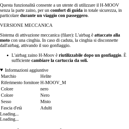
Questa funzionalità consente a un utente di utilizzare il H-MOOV
senza la parte zaino, per un
comfort di guida
in totale sicurezza, in
particolare
durante un viaggio con passeggero
.
VERSIONE MECCANICA
Sistema di attivazione meccanica (filare): L'airbag è
attaccato alla
moto
con una cinghia. In caso di caduta, la cinghia si disconnette
dall'airbag, attivando il suo gonfiaggio.
L'airbag zaino H-Moov è
riutilizzabile dopo un gonfiaggio
. È
sufficiente
cambiare la cartuccia da soli.
Informazioni aggiuntive
Marchio
Helite
Riferimento fornitore
H-MOOV_M
Colore
nero
Colore
Nero
Sesso
Misto
Fascia d'età
Adulti
Loading...
Loading...