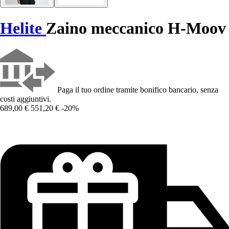
Helite
Zaino meccanico H-Moov
Paga il tuo ordine tramite bonifico bancario, senza
costi aggiuntivi.
689,00 €
551,20 €
-20%