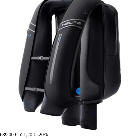
689,00 €
551,20 €
-20%