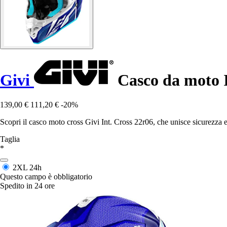
Givi
Casco da moto I
139,00 €
111,20 €
-20%
Scopri il casco moto cross Givi Int. Cross 22r06, che unisce sicurezza e
Taglia
*
2XL
24h
Questo campo è obbligatorio
Spedito in 24 ore