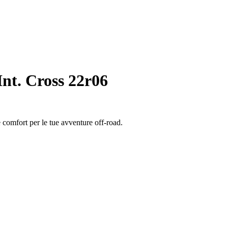
nt. Cross 22r06
 comfort per le tue avventure off-road.