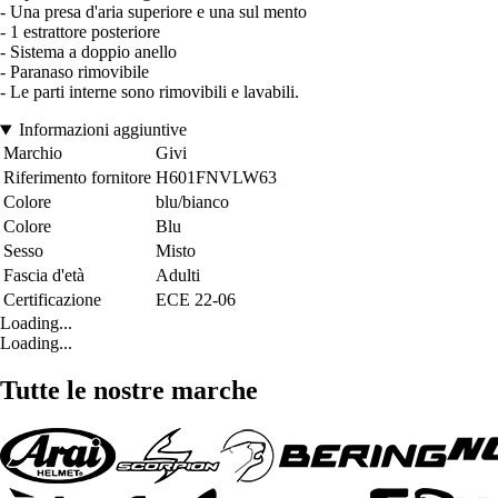
- Una presa d'aria superiore e una sul mento
- 1 estrattore posteriore
- Sistema a doppio anello
- Paranaso rimovibile
- Le parti interne sono rimovibili e lavabili.
Informazioni aggiuntive
Marchio
Givi
Riferimento fornitore
H601FNVLW63
Colore
blu/bianco
Colore
Blu
Sesso
Misto
Fascia d'età
Adulti
Certificazione
ECE 22-06
Loading...
Loading...
Tutte le nostre marche