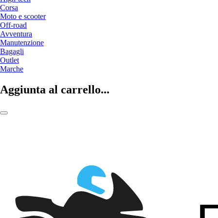
Corsa
Moto e scooter
Off-road
Avventura
Manutenzione
Bagagli
Outlet
Marche
Aggiunta al carrello...