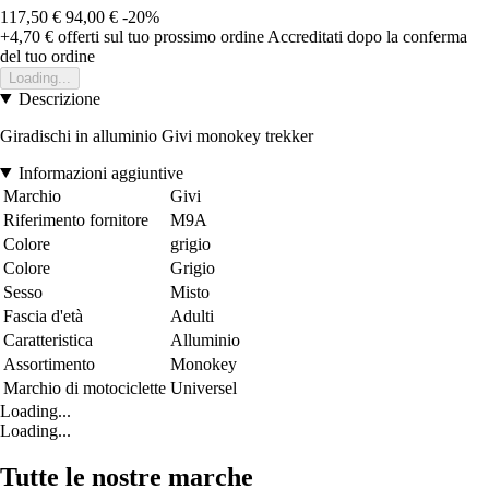
117,50 €
94,00 €
-20%
+4,70 €
offerti sul tuo prossimo ordine
Accreditati dopo la conferma
del tuo ordine
Loading...
Descrizione
Giradischi in alluminio Givi monokey trekker
Informazioni aggiuntive
Marchio
Givi
Riferimento fornitore
M9A
Colore
grigio
Colore
Grigio
Sesso
Misto
Fascia d'età
Adulti
Caratteristica
Alluminio
Assortimento
Monokey
Marchio di motociclette
Universel
Loading...
Loading...
Tutte le nostre marche