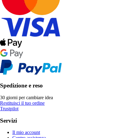
Spedizione e reso
30 giorni per cambiare idea
Restituisci il tuo ordine
Trustpilot
Servizi
Il mio account
Centro assistenza