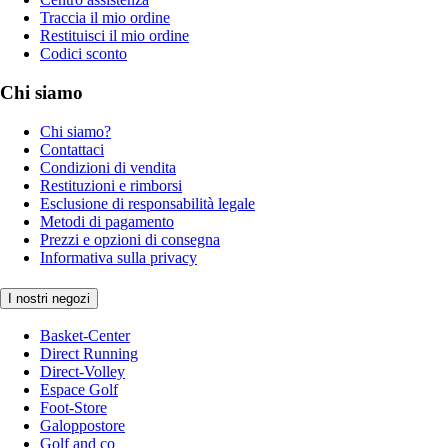
Traccia il mio ordine
Restituisci il mio ordine
Codici sconto
Chi siamo
Chi siamo?
Contattaci
Condizioni di vendita
Restituzioni e rimborsi
Esclusione di responsabilità legale
Metodi di pagamento
Prezzi e opzioni di consegna
Informativa sulla privacy
I nostri negozi
Basket-Center
Direct Running
Direct-Volley
Espace Golf
Foot-Store
Galoppostore
Golf and co