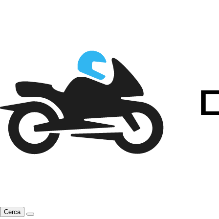
Cerca