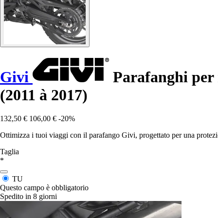
Givi
Parafanghi per 
(2011 à 2017)
132,50 €
106,00 €
-20%
Ottimizza i tuoi viaggi con il parafango Givi, progettato per una protez
Taglia
*
TU
Questo campo è obbligatorio
Spedito in 8 giorni