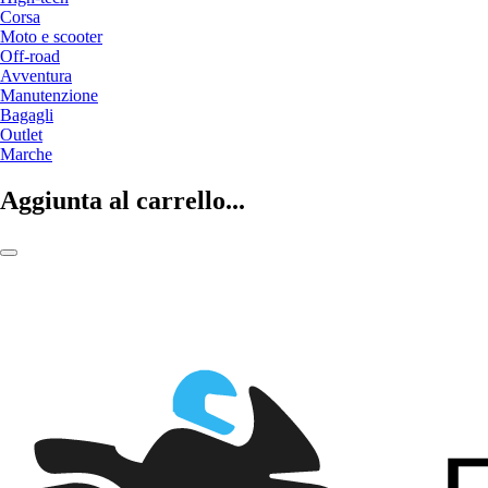
Corsa
Moto e scooter
Off-road
Avventura
Manutenzione
Bagagli
Outlet
Marche
Aggiunta al carrello...