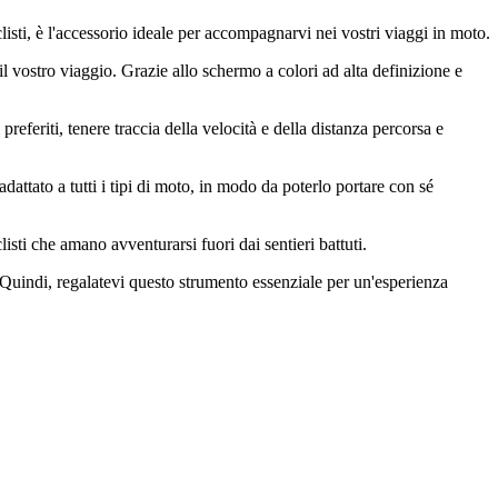
sti, è l'accessorio ideale per accompagnarvi nei vostri viaggi in moto.
l vostro viaggio. Grazie allo schermo a colori ad alta definizione e
referiti, tenere traccia della velocità e della distanza percorsa e
ttato a tutti i tipi di moto, in modo da poterlo portare con sé
isti che amano avventurarsi fuori dai sentieri battuti.
. Quindi, regalatevi questo strumento essenziale per un'esperienza