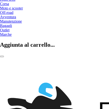
Corsa
Moto e scooter
Off-road
Avventura
Manutenzione
Bagagli
Outlet
Marche
Aggiunta al carrello...