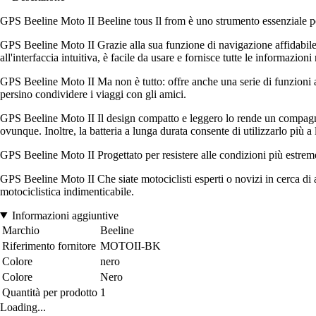
GPS Beeline Moto II Beeline tous Il from è uno strumento essenziale per
GPS Beeline Moto II Grazie alla sua funzione di navigazione affidabile e
all'interfaccia intuitiva, è facile da usare e fornisce tutte le informazio
GPS Beeline Moto II Ma non è tutto: offre anche una serie di funzioni appo
persino condividere i viaggi con gli amici.
GPS Beeline Moto II Il design compatto e leggero lo rende un compagno d
ovunque. Inoltre, la batteria a lunga durata consente di utilizzarlo più 
GPS Beeline Moto II Progettato per resistere alle condizioni più estreme, 
GPS Beeline Moto II Che siate motociclisti esperti o novizi in cerca di a
motociclistica indimenticabile.
Informazioni aggiuntive
Marchio
Beeline
Riferimento fornitore
MOTOII-BK
Colore
nero
Colore
Nero
Quantità per prodotto
1
Loading...