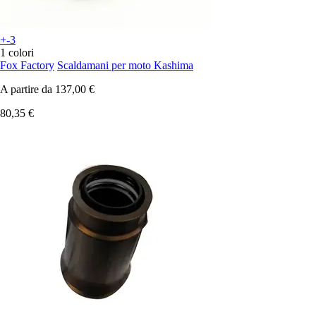
+-3
1 colori
Fox Factory
Scaldamani per moto Kashima
A partire da
137,00 €
80,35 €