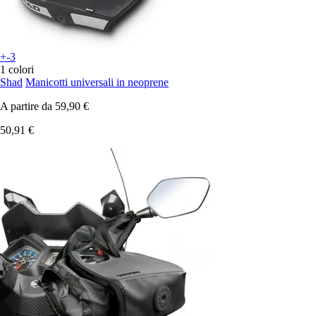
+-3
1 colori
Shad
Manicotti universali in neoprene
A partire da
59,90 €
50,91 €