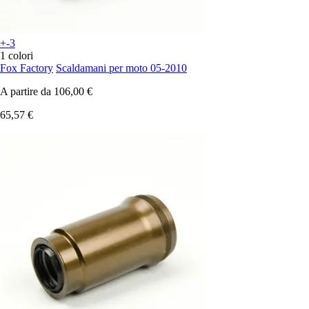
+-3
1 colori
Fox Factory
Scaldamani per moto 05-2010
A partire da
106,00 €
65,57 €