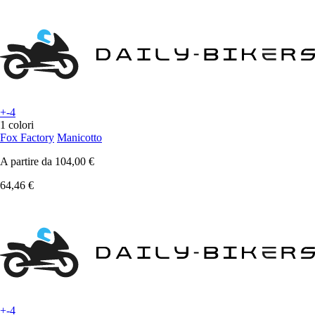
+-4
1 colori
Fox Factory
Manicotto
A partire da
104,00 €
64,46 €
+-4