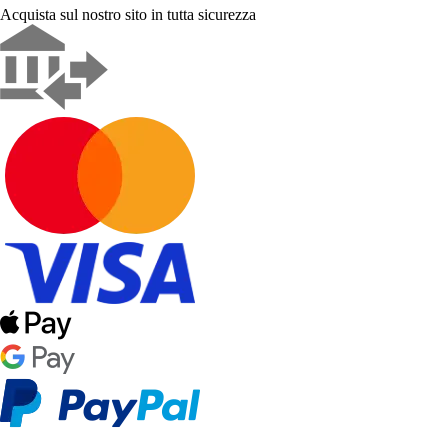
Acquista sul nostro sito in tutta sicurezza