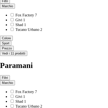
Filtri
Marchio
Fox Factory
7
Givi
1
Shad
1
Tucano Urbano
2
Colore
Sport
Prezzo
Vedi i 11 prodotti
Paramani
Filtri
Marchio
Fox Factory
7
Givi
1
Shad
1
Tucano Urbano
2