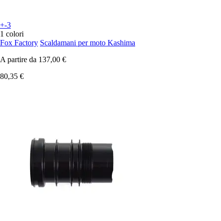
+-3
1 colori
Fox Factory
Scaldamani per moto Kashima
A partire da
137,00 €
80,35 €