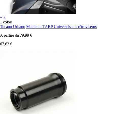
+-3
1 colori
Tucano Urbano
Manicotti TARP Universels ans rétroviseurs
A partire da
79,99 €
67,62 €