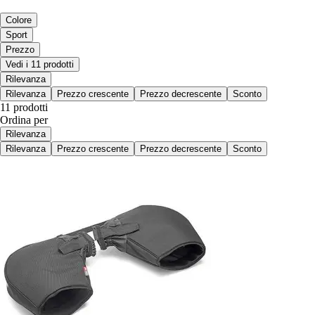
Colore
Sport
Prezzo
Vedi i 11 prodotti
Rilevanza
Rilevanza
Prezzo crescente
Prezzo decrescente
Sconto
11 prodotti
Ordina per
Rilevanza
Rilevanza
Prezzo crescente
Prezzo decrescente
Sconto