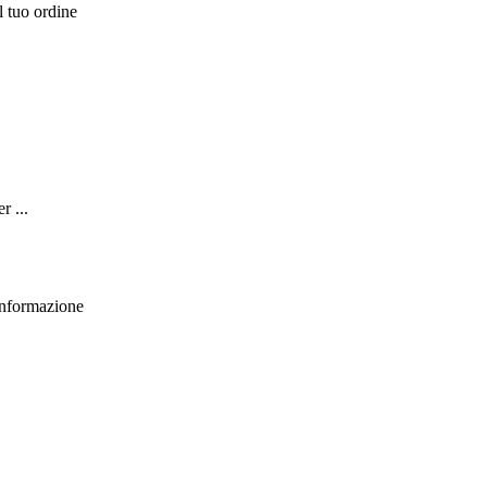
l tuo ordine
r ...
 informazione