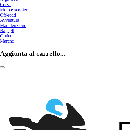
Corsa
Moto e scooter
Off-road
Avventura
Manutenzione
Bagagli
Outlet
Marche
Aggiunta al carrello...