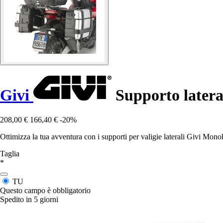
Givi
Supporto latera
208,00 €
166,40 €
-20%
Ottimizza la tua avventura con i supporti per valigie laterali Givi Mo
Taglia
*
TU
Questo campo è obbligatorio
Spedito in 5 giorni