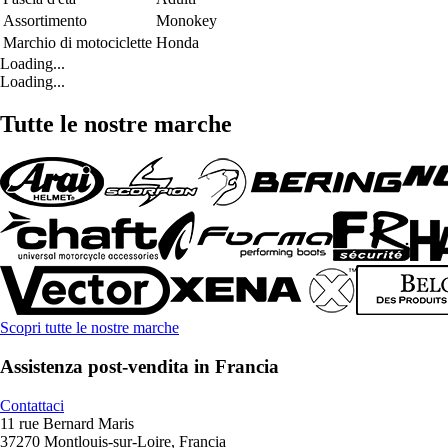
Assortimento
Monokey
Marchio di motociclette
Honda
Loading...
Loading...
Tutte le nostre marche
Scopri tutte le nostre marche
Assistenza post-vendita in Francia
Contattaci
11 rue Bernard Maris
37270 Montlouis-sur-Loire, Francia