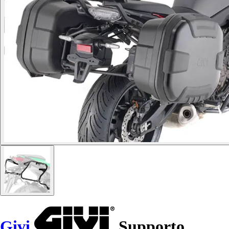
Givi
Supporto