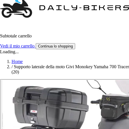
Subtotale carrello
Vedi il mio carrello
Continua lo shopping
Loading...
Home
/
Supporto laterale della moto Givi Monokey Yamaha 700 Tracer
(20)