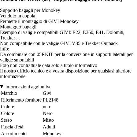
Supporto bagagli per Monokey
Venduto in coppia
Permette il montaggio di GIVI Monokey
Montaggio bagagli
Esempio di valigie compatibili GIVI: E22, E360, E41, Dolomiti,
Trekker ...
Non compatibile con le valigie GIVI V35 e Trekker Outback
Info:
Da combinare con 05RKIT per la conversione in supporti laterali per
valigie smontabili
Foto non contrattuale data solo a titolo informativo
Il nostro ufficio tecnico è a vostra disposizione per qualsiasi ulteriore
informazione
Informazioni aggiuntive
Marchio
Givi
Riferimento fornitore
PL2148
Colore
nero
Colore
Nero
Sesso
Misto
Fascia d'età
Adulti
Assortimento
Monokey