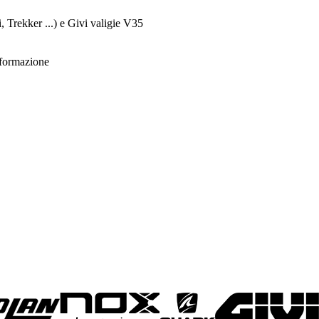
Trekker ...) e Givi valigie V35
informazione