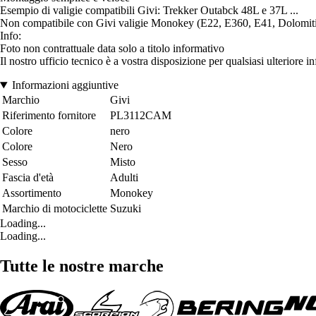
Esempio di valigie compatibili Givi: Trekker Outabck 48L e 37L ...
Non compatibile con Givi valigie Monokey (E22, E360, E41, Dolomiti, 
Info:
Foto non contrattuale data solo a titolo informativo
Il nostro ufficio tecnico è a vostra disposizione per qualsiasi ulteriore 
Informazioni aggiuntive
Marchio
Givi
Riferimento fornitore
PL3112CAM
Colore
nero
Colore
Nero
Sesso
Misto
Fascia d'età
Adulti
Assortimento
Monokey
Marchio di motociclette
Suzuki
Loading...
Loading...
Tutte le nostre marche