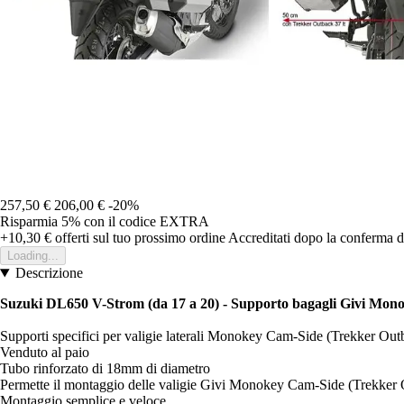
257,50 €
206,00 €
-20%
Risparmia 5%
con il codice
EXTRA
+10,30 €
offerti sul tuo prossimo ordine
Accreditati dopo la conferma d
Loading...
Descrizione
Suzuki DL650 V-Strom (da 17 a 20) - Supporto bagagli Givi Mo
Supporti specifici per valigie laterali Monokey Cam-Side (Trekker Out
Venduto al paio
Tubo rinforzato di 18mm di diametro
Permette il montaggio delle valigie Givi Monokey Cam-Side (Trekker O
Montaggio semplice e veloce