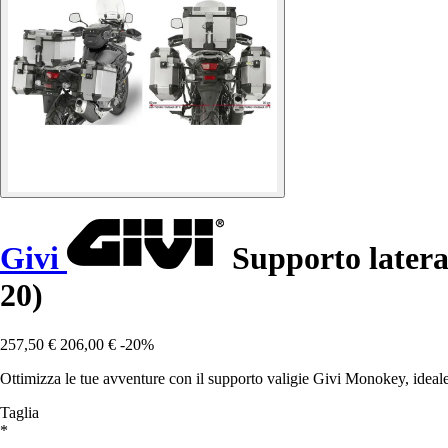
Givi
Supporto later
20)
257,50 €
206,00 €
-20%
Ottimizza le tue avventure con il supporto valigie Givi Monokey, ideal
Taglia
*