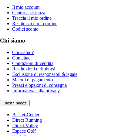
Il mio account
Centro assistenza
Traccia il mio ordine
Restituisci il mio ordine
Codici sconto
Chi siamo
Chi siamo?
Contattaci
Condizioni di vendita
Restituzioni e rimborsi
Esclusione di responsabilità legale
Metodi di pagamento
Prezzi e opzioni di consegna
Informativa sulla privacy
I nostri negozi
Basket-Center
Direct Running
Direct-Volley
Espace Golf