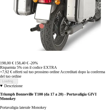
198,00 €
158,40 €
-20%
Risparmia 5%
con il codice
EXTRA
+7,92 €
offerti sul tuo prossimo ordine
Accreditati dopo la conferma
del tuo ordine
Loading...
Descrizione
Triumph Bonneville T100 (da 17 a 20) - Portavaligia GIVI
Monokey
Portavaligia laterale Monokey