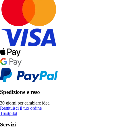
Spedizione e reso
30 giorni per cambiare idea
Restituisci il tuo ordine
Trustpilot
Servizi