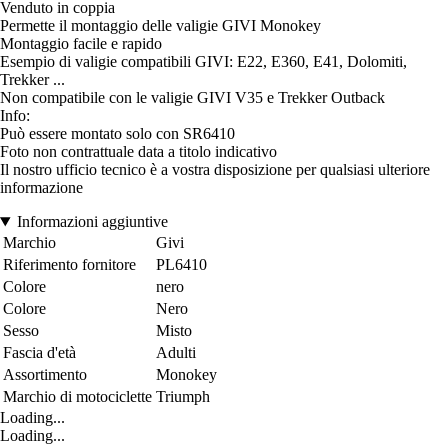
Venduto in coppia
Permette il montaggio delle valigie GIVI Monokey
Montaggio facile e rapido
Esempio di valigie compatibili GIVI: E22, E360, E41, Dolomiti,
Trekker ...
Non compatibile con le valigie GIVI V35 e Trekker Outback
Info:
Può essere montato solo con SR6410
Foto non contrattuale data a titolo indicativo
Il nostro ufficio tecnico è a vostra disposizione per qualsiasi ulteriore
informazione
Informazioni aggiuntive
Marchio
Givi
Riferimento fornitore
PL6410
Colore
nero
Colore
Nero
Sesso
Misto
Fascia d'età
Adulti
Assortimento
Monokey
Marchio di motociclette
Triumph
Loading...
Loading...